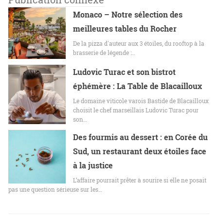
Monaco – Notre sélection des
meilleures tables du Rocher
De la pizza d'auteur aux 3 étoiles, du rooftop à la
brasserie de légende :…
Ludovic Turac et son bistrot
éphémère : La Table de Blacailloux
Le domaine viticole varois Bastide de Blacailloux
choisit le chef marseillais Ludovic Turac pour
son…
Des fourmis au dessert : en Corée du
Sud, un restaurant deux étoiles face
à la justice
L’affaire pourrait prêter à sourire si elle ne posait
pas une question sérieuse sur les…