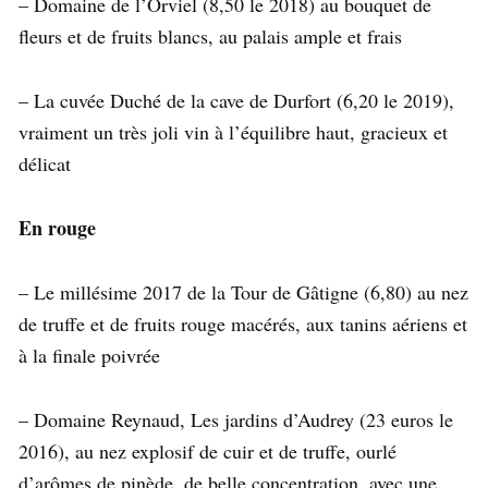
– Domaine de l’Orviel (8,50 le 2018) au bouquet de
fleurs et de fruits blancs, au palais ample et frais
– La cuvée Duché de la cave de Durfort (6,20 le 2019),
vraiment un très joli vin à l’équilibre haut, gracieux et
délicat
En rouge
– Le millésime 2017 de la Tour de Gâtigne (6,80) au nez
de truffe et de fruits rouge macérés, aux tanins aériens et
à la finale poivrée
– Domaine Reynaud, Les jardins d’Audrey (23 euros le
2016), au nez explosif de cuir et de truffe, ourlé
d’arômes de pinède, de belle concentration, avec une