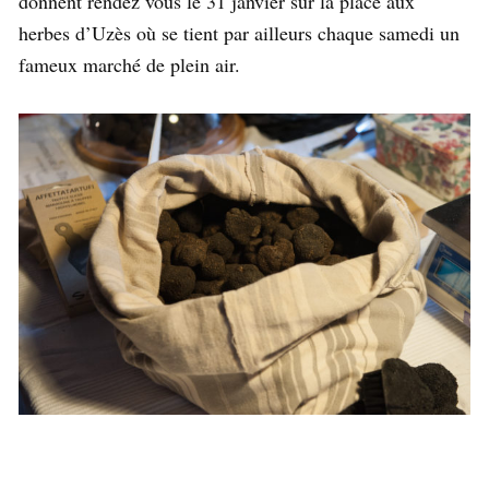
donnent rendez vous le 31 janvier sur la place aux
herbes d’Uzès où se tient par ailleurs chaque samedi un
fameux marché de plein air.