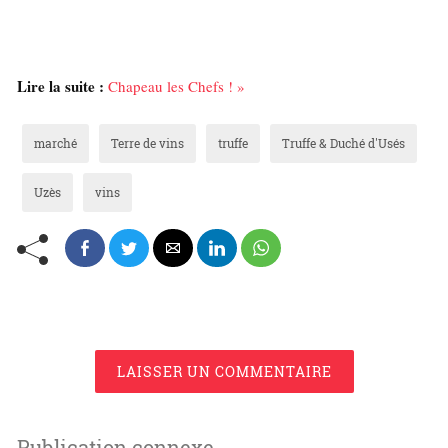
Lire la suite :
Chapeau les Chefs ! »
marché
Terre de vins
truffe
Truffe & Duché d'Usés
Uzès
vins
LAISSER UN COMMENTAIRE
Publication connexe