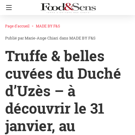
Page d'accueil
MADE BY F&S
Marie-Ange Chiari
dans
MADE BY F&S
Truffe & belles
cuvées du Duché
d’Uzès – à
découvrir le 31
janvier, au