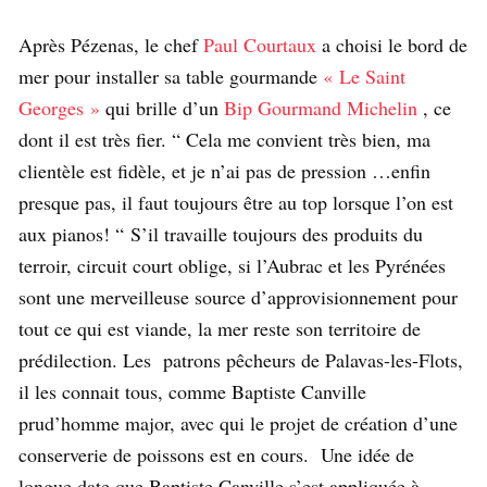
Après Pézenas, le chef
Paul Courtaux
a choisi le bord de
mer pour installer sa table gourmande
« Le Saint
Georges »
qui brille d’un
Bip Gourmand Michelin
, ce
dont il est très fier. “ Cela me convient très bien, ma
clientèle est fidèle, et je n’ai pas de pression …enfin
presque pas, il faut toujours être au top lorsque l’on est
aux pianos! “ S’il travaille toujours des produits du
terroir, circuit court oblige, si l’Aubrac et les Pyrénées
sont une merveilleuse source d’approvisionnement pour
tout ce qui est viande, la mer reste son territoire de
prédilection. Les patrons pêcheurs de Palavas-les-Flots,
il les connait tous, comme Baptiste Canville
prud’homme major, avec qui le projet de création d’une
conserverie de poissons est en cours. Une idée de
longue date que Baptiste Canville s’est appliquée à