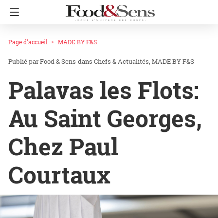
Page d'accueil
MADE BY F&S
Food & Sens
dans
Chefs & Actualités
MADE BY F&S
Palavas les Flots:
Au Saint Georges,
Chez Paul
Courtaux