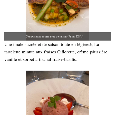
Composition gourmande de saison (Photo DHV)
Une finale sucrée et de saison toute en légèreté, La
tartelette minute aux fraises Ciflorette, crème pâtissière
vanille et sorbet artisanal fraise-basilic.