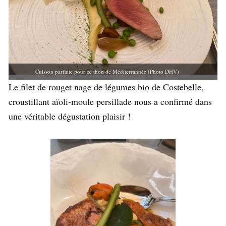
Cuisson parfaite pour ce thon de Méditerrannée (Photo DHV)
Le filet de rouget nage de légumes bio de Costebelle,
croustillant aïoli-moule persillade nous a confirmé dans
une véritable dégustation plaisir !