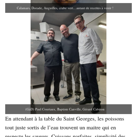
Calamars, Dorade, Anguilles, crabe vert…autant de recettes à venir !
(GàD) Paul Courtaux, Baptiste Canville, Gérard Cabiron
En attendant à la table du Saint Georges, les poissons
tout juste sortis de l’eau trouvent un maitre qui en
respecte les saveurs. Cuissons parfaites, simplicité des