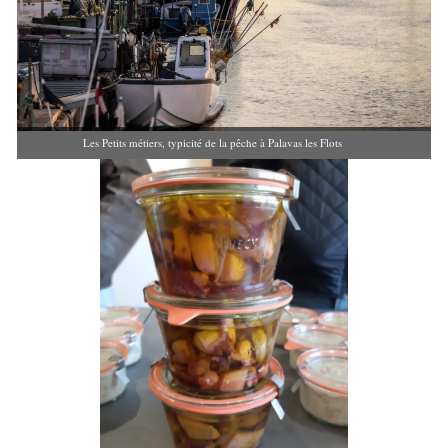
Les Petits métiers, typicité de la pêche à Palavas les Flots