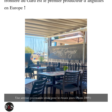
frontière du Gard est le premier producteur d’anguilles
!
en Europe
Une adresse gourmande idéale pour les beaux jours (Photo DHV)