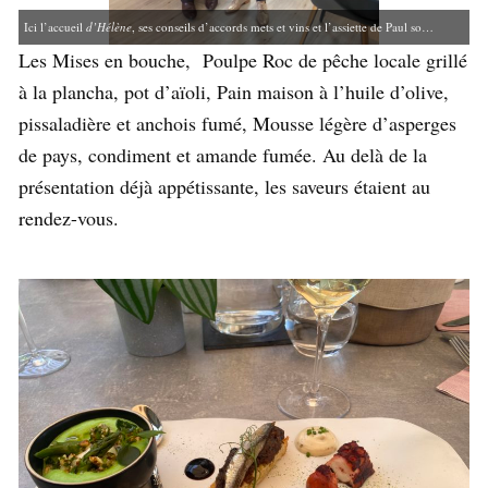
Ici l’accueil
d’Hélène
, ses conseils d’accords mets et vins et l’assiette de Paul sont parfaits (Photo DHV)
Les Mises en bouche, Poulpe Roc de pêche locale grillé
à la plancha, pot d’aïoli, Pain maison à l’huile d’olive,
pissaladière et anchois fumé, Mousse légère d’asperges
de pays, condiment et amande fumée. Au delà de la
présentation déjà appétissante, les saveurs étaient au
rendez-vous.