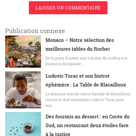
LAISSER UN COMMENTAIRE
Publication connexe
Monaco – Notre sélection des
meilleures tables du Rocher
De la pizza d'auteur aux 3 étoiles, du rooftop à la
brasserie de légende :…
Ludovic Turac et son bistrot
éphémère : La Table de Blacailloux
Le domaine viticole varois Bastide de Blacailloux
choisit le chef marseillais Ludovic Turac pour
son…
Des fourmis au dessert : en Corée du
Sud, un restaurant deux étoiles face
à la justice