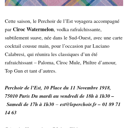
Cette saison, le Perchoir de l’Est voyagera accompagné
Cîroc Watermelon
par
, vodka rafraîchissante,
subtilement suave, née dans le Sud-Ouest, avec une carte
cocktail cousue main, pour l’occasion par Luciano
Calabresi, qui réunira les classiques d’un été
rafraichissant – Paloma, Cîroc Mule, Philtre d’amour,
Top Gun et tant d’autres.
Perchoir de l’Est, 10 Place du 11 Novembre 1918,
75010 Paris Du mardi au vendredi de 18h à 1h30 –
Samedi de 17h à 1h30
–
est@leperchoir.fr – 01 89 71
14 63