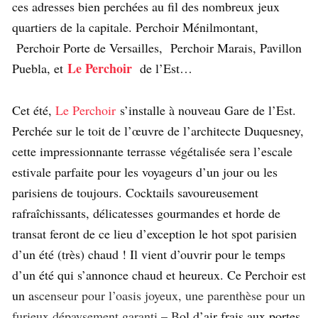
ces adresses bien perchées au fil des nombreux jeux
quartiers de la capitale. Perchoir Ménilmontant,
Perchoir Porte de Versailles, Perchoir Marais, Pavillon
Le Perchoir
Puebla, et
de l’Est…
Cet été,
Le Perchoir
s’installe à nouveau Gare de l’Est.
Perchée sur le toit de l’œuvre de l’architecte Duquesney,
cette impressionnante terrasse végétalisée sera l’escale
estivale parfaite pour les voyageurs d’un jour ou les
parisiens de toujours. Cocktails savoureusement
rafraîchissants, délicatesses gourmandes et horde de
transat feront de ce lieu d’exception le hot spot parisien
d’un été (très) chaud ! Il vient d’ouvrir pour le temps
d’un été qui s’annonce chaud et heureux. Ce Perchoir est
un a
scenseur pour l’oasis joyeux, une parenthèse pour un
furieux dépaysement garanti – B
ol d’air frais aux portes