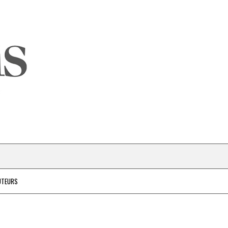
UTEURS