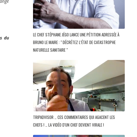
hange
LE CHEF STÉPHANE JÉGO LANCE UNE PÉTITION ADRESSÉE À
rs du
BRUNO LE MAIRE : " DÉCRÉTEZ L’ÉTAT DE CATASTROPHE
NATURELLE SANITAIRE "
TRIPADVISOR … CES COMMENTAIRES QUI AGACENT LES
CHEFS ! … LA VIDÉO D'UN CHEF DEVIENT VIRALE !