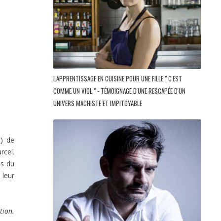
L'APPRENTISSAGE EN CUISINE POUR UNE FILLE " C'EST
COMME UN VIOL " - TÉMOIGNAGE D'UNE RESCAPÉE D'UN
UNIVERS MACHISTE ET IMPITOYABLE
P
) de
rcel.
s du
 leur
tion.