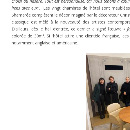
choisi au hasard. Tout est personnalisé, car nous tenons à cœur
liens avec eux
”. Les vingt chambres de l’hôtel sont meublée
Shamarée
complètent le décor.Imaginé par le décorateur
Chris
classique est mêlé à la nouveauté des artistes contempor
D’ailleurs, dès le hall d’entrée, ce dernier a signé l’œuvre «
fa
colorée de 30m². Si l’hôtel attire une clientèle française, ces
notamment anglaise et américaine.