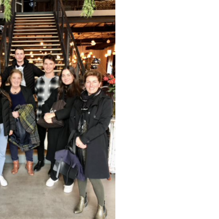
DESTIN DE FEMME
V…DE VOYAGE