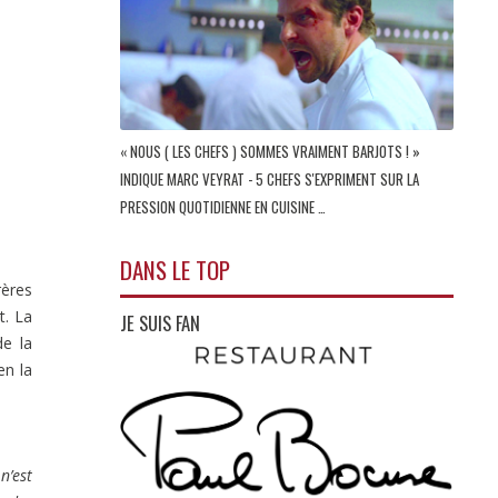
« NOUS ( LES CHEFS ) SOMMES VRAIMENT BARJOTS ! »
INDIQUE MARC VEYRAT - 5 CHEFS S'EXPRIMENT SUR LA
PRESSION QUOTIDIENNE EN CUISINE …
DANS LE TOP
rères
t. La
JE SUIS FAN
de la
en la
 n’est