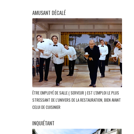
AMUSANT DÉCALÉ
ÊTRE EMPLOYÉ DE SALLE ( SERVEUR ) EST L'EMPLOI LE PLUS
STRESSANT DE L'UNIVERS DE LA RESTAURATION, BIEN AVANT
CELUI DE CUISINIER
INQUIÉTANT