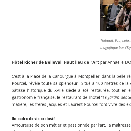
Thibault, Eva, Lola
magnifique bar l’El
Hôtel Richer de Belleval: Haut lieu de l’Art
par Annaelle D
C’est à la Place de la Canourgue à Montpellier, dans la belle rég
Pourcel, révèle toute sa splendeur. Situé à 100 mètres de la ca
bâtisse historique du XVIIe siècle a été restaurée, tout en
gastronomie française, le restaurant de l’hôtel “
Le Jardin des S
matière, les frères Jacques et Laurent Pourcel font vivre des
Un cadre de vie exclusif
Amoureuse de son métier et passionnée par l’art, la maîtress