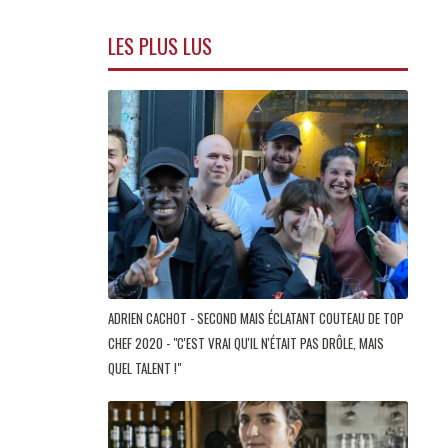
LES PLUS LUS
ADRIEN CACHOT - SECOND MAIS ÉCLATANT COUTEAU DE TOP
CHEF 2020 - "C'EST VRAI QU'IL N'ÉTAIT PAS DRÔLE, MAIS
QUEL TALENT !"