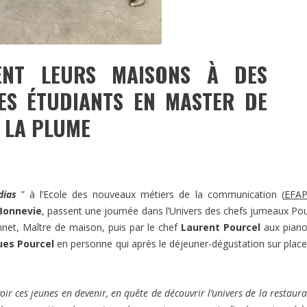
ENT LEURS MAISONS À DES
ES ÉTUDIANTS EN MASTER DE
 LA PLUME
dias
” à l’Ecole des nouveaux métiers de la communication (
EFA
-Bonnevie
, passent une journée dans l’Univers des chefs jumeaux Pou
et, Maître de maison, puis par le chef
Laurent Pourcel
aux piano
es Pourcel
en personne qui après le déjeuner-dégustation sur place
voir ces jeunes en devenir, en quête de découvrir l’univers de la restaura