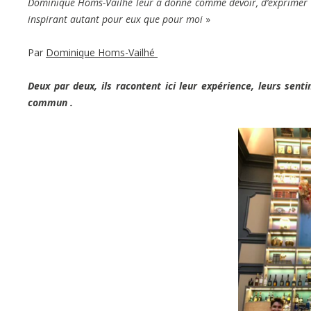
Dominique Homs-Vailhé leur a donné comme devoir, d’exprimer l
inspirant autant pour eux que pour moi
»
Par
Dominique Homs-Vailhé
Deux par deux, ils racontent ici leur expérience, leurs senti
commun .