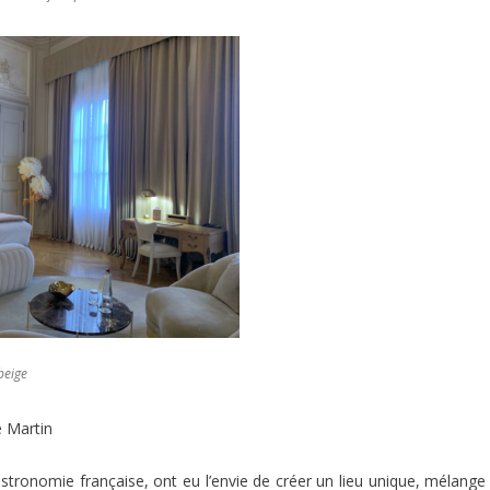
beige
e Martin
tronomie française, ont eu l’envie de créer un lieu unique, mélange 