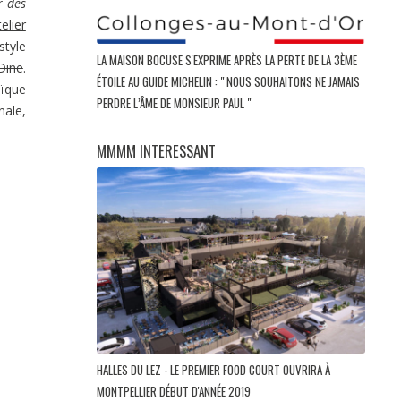
r des
telier
style
LA MAISON BOCUSE S'EXPRIME APRÈS LA PERTE DE LA 3ÈME
Dine
.
ÉTOILE AU GUIDE MICHELIN : " NOUS SOUHAITONS NE JAMAIS
aïque
PERDRE L’ÂME DE MONSIEUR PAUL "
nale,
MMMM INTERESSANT
HALLES DU LEZ - LE PREMIER FOOD COURT OUVRIRA À
MONTPELLIER DÉBUT D'ANNÉE 2019