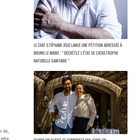
LE CHEF STÉPHANE JÉGO LANCE UNE PÉTITION ADRESSÉE À
BRUNO LE MAIRE : " DÉCRÉTEZ L’ÉTAT DE CATASTROPHE
NATURELLE SANITAIRE "
 ile,
cette
QUAND UN CLIENT SE COMPORTE MAL DANS UN