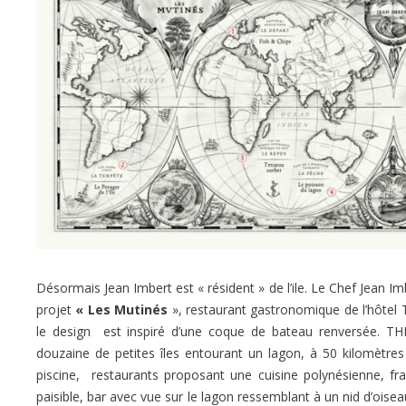
Désormais Jean Imbert est « résident » de l’ile. Le Chef Jean
projet
« Les Mutinés
», restaurant gastronomique de l’hôtel T
le design est inspiré d’une coque de bateau renversée. THE 
douzaine de petites îles entourant un lagon, à 50 kilomètres 
piscine, restaurants proposant une cuisine polynésienne, fr
paisible, bar avec vue sur le lagon ressemblant à un nid d’oise