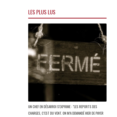
LES PLUS LUS
UN CHEF EN DÉSARROI S'EXPRIME : "LES REPORTS DES
CHARGES, C’EST DU VENT. ON M’A DEMANDÉ HIER DE PAYER