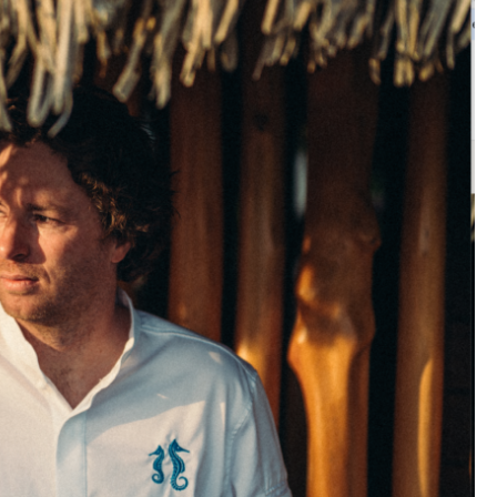
DESTIN DE FEMME
V…DE VOYAGE