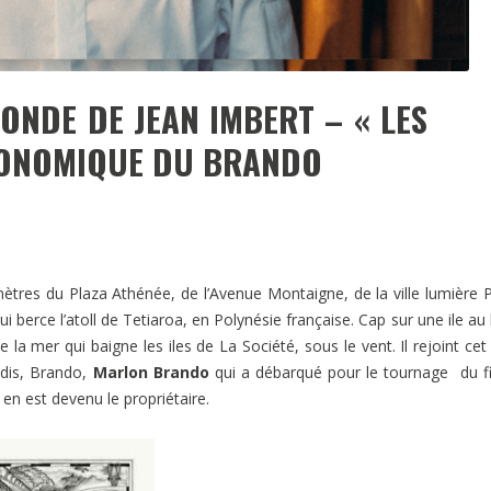
NDE DE JEAN IMBERT – « LES
RONOMIQUE DU BRANDO
omètres du Plaza Athénée, de l’Avenue Montaigne, de la ville lumière P
 berce l’atoll de Tetiaroa, en Polynésie française. Cap sur une ile au
e la mer qui baigne les iles de La Société, sous le vent. Il rejoint cet 
radis, Brando,
Marlon Brando
qui a débarqué pour le tournage du f
en est devenu le propriétaire.