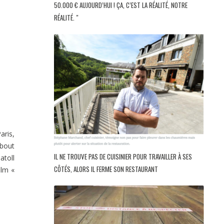
50.000 € AUJOURD’HUI ! ÇA, C’EST LA RÉALITÉ, NOTRE
RÉALITÉ. "
aris,
 bout
IL NE TROUVE PAS DE CUISINIER POUR TRAVAILLER À SES
atoll
CÔTÉS, ALORS IL FERME SON RESTAURANT
ilm «