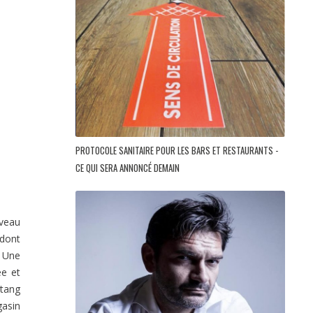
PROTOCOLE SANITAIRE POUR LES BARS ET RESTAURANTS -
CE QUI SERA ANNONCÉ DEMAIN
veau
 dont
. Une
ée et
étang
gasin