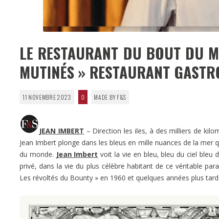
LE RESTAURANT DU BOUT DU MO
MUTINÉS » RESTAURANT GAST
11 NOVEMBRE 2023
0
MADE BY F&S
JEAN IMBERT
– Direction les iles, à des milliers de kil
Jean Imbert plonge dans les bleus en mille nuances de la mer qui
du monde.
Jean Imbert
voit la vie en bleu, bleu du ciel bleu d
privé, dans la vie du plus célèbre habitant de ce véritable pa
Les révoltés du Bounty » en 1960 et quelques années plus tard 