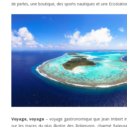
de perles, une boutique, des sports nautiques et une Ecostati
Voyage, voyage
– voyage gastronomique que Jean Imbert insta
sur les traces du plus illustre des Robinsons, charmé furieuse