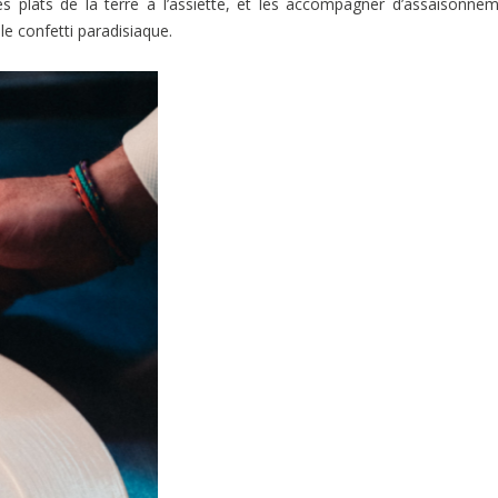
s plats de la terre à l’assiette, et les accompagner d’assaisonne
 le confetti
paradisiaque.