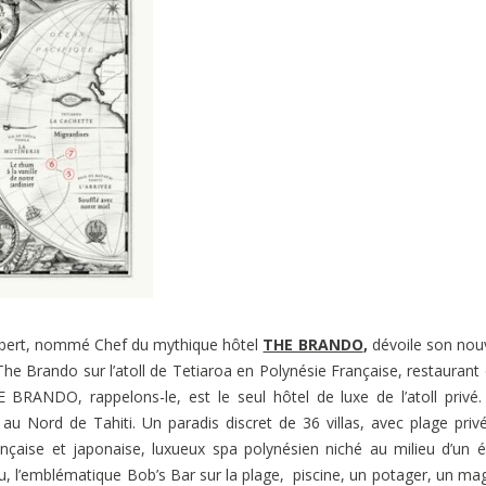
 Imbert, nommé Chef du mythique hôtel
THE BRANDO
,
dévoile son nou
he Brando sur l’atoll de Tetiaroa en Polynésie Française, restaurant
BRANDO, rappelons-le, est le seul hôtel de luxe de l’atoll privé
au Nord de Tahiti. Un paradis discret de 36 villas, avec plage priv
ançaise et japonaise, luxueux spa polynésien niché au milieu d’un 
au, l’emblématique Bob’s Bar sur la plage, piscine, un potager, un ma