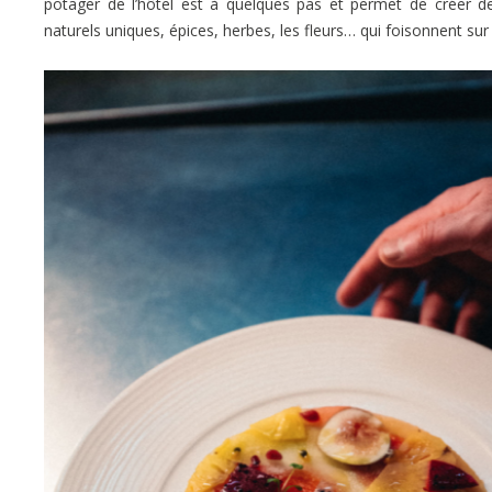
potager de l’hôtel est à quelques pas et permet de créer de
naturels uniques, épices, herbes, les fleurs… qui foisonnent sur