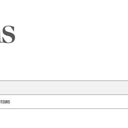
UTEURS