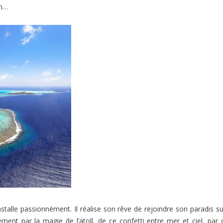
on…
lle passionnément. Il réalise son rêve de rejoindre son paradis sur
ment par la magie de l’atoll, de ce confetti entre mer et ciel, par 