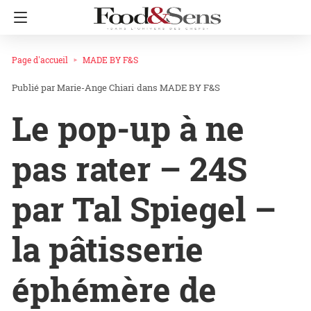
Page d'accueil
MADE BY F&S
Marie-Ange Chiari
dans
MADE BY F&S
Le pop-up à ne
pas rater – 24S
par Tal Spiegel –
la pâtisserie
éphémère de