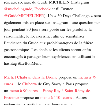
réseaux sociaux du Guide MICHELIN (Instagram
@michelinguide
,
Facebook
et fil Twitter
@GuideMICHELINFR
). Un « 30 Days Challenge » sera
également mis en place sur Instagram : une question par
jour pendant 30 jours sera posée sur les produits, la
saisonnalité, le locavorisme, afin de sensibiliser
l’audience du Guide aux problématiques de la filière
gastronomique. Les chefs et les clients seront enfin
encouragés à partager leurs expériences en utilisant le
hashtag #LeBonMenu.
Michel Chabran dans la Drôme
propose un
menu à 79
euros
– le
Chiberta
de Guy Savoy à Paris propose
un
menu à 90 euros
–
Fanny Rey à Saint-Rémy-de-
Provence
propose un
menu à 110 euros
. Autres
restaurateurs participants et leurs menus