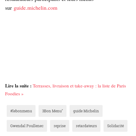
sur
guide.michelin.com
Lire la suite :
Terrasses, livraison et take-away : la liste de Paris
Foodies »
#lebonmenu
3Bon Menu"
guide Michelin
Gwendal Poullenec
reprise
retardateurs
Solidarité