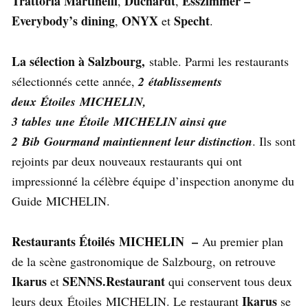
Trattoria Martinelli
Duchardt
Esszimmer –
,
,
Everybody’s dining
ONYX
Specht
,
et
.
La sélection à Salzbourg,
stable. Parmi les restaurants
sélectionnés cette année,
2 établissements
deux Étoiles MICHELIN,
3 tables une Étoile MICHELIN ainsi que
2 Bib Gourmand maintiennent leur distinction
. Ils sont
rejoints par deux nouveaux restaurants qui ont
impressionné la célèbre équipe d’inspection anonyme du
Guide MICHELIN.
Restaurants Étoilés MICHELIN –
Au premier plan
de la scène gastronomique de Salzbourg, on retrouve
Ikarus
SENNS.Restaurant
et
qui conservent tous deux
Ikarus
leurs deux Étoiles MICHELIN. Le restaurant
se