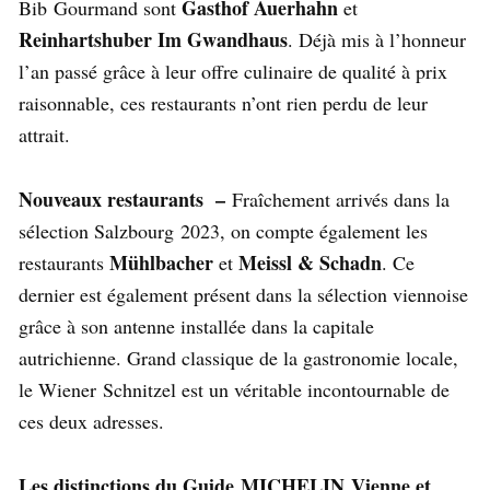
Gasthof Auerhahn
Bib Gourmand sont
et
Reinhartshuber Im Gwandhaus
. Déjà mis à l’honneur
l’an passé grâce à leur offre culinaire de qualité à prix
raisonnable, ces restaurants n’ont rien perdu de leur
attrait.
Nouveaux restaurants –
Fraîchement arrivés dans la
sélection Salzbourg 2023, on compte également les
Mühlbacher
Meissl & Schadn
restaurants
et
. Ce
dernier est également présent dans la sélection viennoise
grâce à son antenne installée dans la capitale
autrichienne. Grand classique de la gastronomie locale,
le Wiener Schnitzel est un véritable incontournable de
ces deux adresses.
Les distinctions du Guide MICHELIN Vienne et