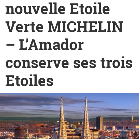
nouvelle Etoile
Verte MICHELIN
– L’Amador
conserve ses trois
Etoiles