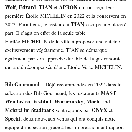
Wolf
Edvard
TIAN
APRON
,
,
et
qui ont reçu leur
première Étoile MICHELIN en 2022 et la conservent en
TIAN
2023. Parmi eux, le restaurant
occupe une place à
part. Il s’agit en effet de la seule table
Étoilée MICHELIN de la ville à proposer une cuisine
exclusivement végétarienne. TIAN se démarque
également par son approche durable de la gastronomie
qui a été récompensée d’une Étoile Verte MICHELIN.
Bib Gourmand –
Déjà recommandés en 2022 dans la
MAST
sélection des Bib Gourmand, les restaurants
Weinbistro
Vestibül
Woracziczky
Mochi
,
,
,
and
Meierei im Stadtpark
ONYX
sont rejoints par
et
Specht
, deux nouveaux venus qui ont conquis notre
équipe d’inspection grâce à leur impressionnant rapport