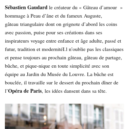
Sébastien Gaudard
le créateur du « Gâteau d’amour »
hommage à Peau d’âne et du fameux Auguste,
gâteau triangulaire dont on grignote d’abord les coins
avec passion, puise pour ses créations dans ses
inspirateurs voyage entre enfance et âge adulte, passé et
futur, tradition et modernitéI.l n’oublie pas les classiques
et pense toujours au prochain gâteau, gâteau de partage,
bûche, et pique-nique en toute simplicité avec son
équipe au Jardin du Musée du Louvre. La bûche est
bouclée, il travaille sur le dessert du prochain dîner de
Opéra de Paris
l’
, les idées dansent dans sa tête.