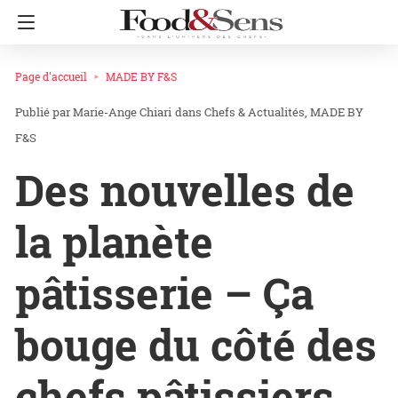
Page d'accueil
MADE BY F&S
Marie-Ange Chiari
dans
Chefs & Actualités
MADE BY
F&S
Des nouvelles de
la planète
pâtisserie – Ça
bouge du côté des
chefs pâtissiers,