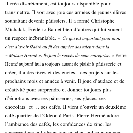
Il crée discrètement, est toujours disponible pour
transmettre. Il voit avec joie ces armées de jeunes élèves
souhaitant devenir pâtissiers. Il a formé Christophe
Michalak, Frédéric Bau et bien d’autres qui lui vouent
un respect inébranlable.
«
Ce qui est important pour moi,
c’est d’avoir fédéré au fil des années des talents dans la
« Maison Hermé ». Ils font le succès de cette entreprise. »
Pierre
pâtisserie et
Hermé aujourd’hui a toujours autant de plaisir à
créer, il a des rêves et des envies, des projets sur les
prochains mois et années à venir. Il joue d’audace et de
créativité pour surprendre et donner toujours plus
d’émotions avec ses pâtisseries, ses glaces, ses
chocolats et … ses cafés. Il vient d’ouvrir un deuxième
café quartier de l’Odéon à Paris. Pierre Hermé adore
l’ambiance des cafés, les confidences de zinc, les
conversations qui disent tout ou rien, qui se partagent