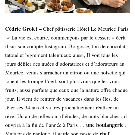
Cédric Grolet –
Chef pâtisserie Hôtel Le Meurice Paris
-« La vie est courte, commençons par le dessert » écrit-
il sur son compte Instagram. Bo gosse, fou de chocolat,
tatoué et bigrement talentueux aussi, Il voit tous les
jours défiler des nuées d’adoratrices et d’adorateurs au
Meurice, venus s’arracher un citron ou une noisette qui
jouent les trompe-l’oeil, sont plus vrais que les vrais
fruits, aussi parfaits que ceux que la nature offre chaque
jour. Il vient de rentrer de vacances dans les îles, de
fêter ses 34 ans et va très prochainement réaliser un
rêve. Un an de réflexion, d’études, de nuits blanches : il
une boulangerie
ouvrira à la fin de l’année à Paris …
.
chef
Mais pas de panique, il garde son poste de