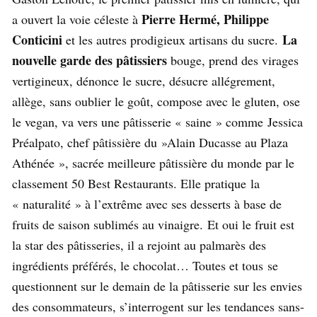
Pierre Hermé, Philippe
a ouvert la voie céleste à
Conticini
La
et les autres prodigieux artisans du sucre.
nouvelle garde des pâtissiers
bouge, prend des virages
vertigineux, dénonce le sucre, désucre allégrement,
allège, sans oublier le goût, compose avec le gluten, ose
le vegan, va vers une pâtisserie « saine » comme Jessica
Préalpato, chef pâtissière du »Alain Ducasse au Plaza
Athénée », sacrée meilleure pâtissière du monde par le
classement 50 Best Restaurants. Elle pratique la
« naturalité » à l’extrême avec ses desserts à base de
fruits de saison sublimés au vinaigre. Et oui le fruit est
la star des pâtisseries, il a rejoint au palmarès des
ingrédients préférés, le chocolat… Toutes et tous se
questionnent sur le demain de la pâtisserie sur les envies
des consommateurs, s’interrogent sur les tendances sans-