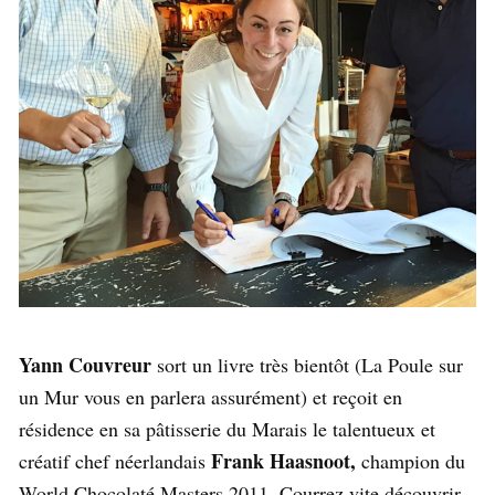
Yann Couvreur
sort un livre très bientôt (La Poule sur
un Mur vous en parlera assurément) et reçoit en
résidence en sa pâtisserie du Marais le talentueux et
Frank Haasnoot,
créatif chef néerlandais
champion du
World Chocolaté Masters 2011. Courrez vite découvrir