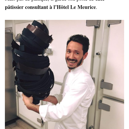
pâtissier consultant à l’Hôtel Le Meurice
.