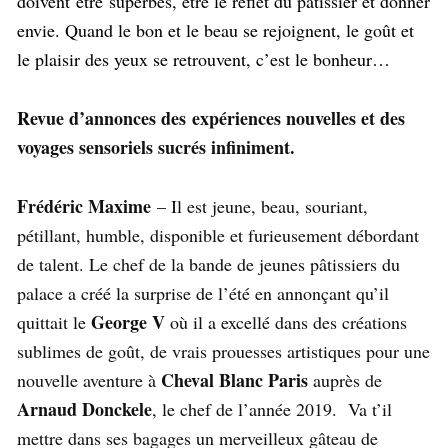
doivent être superbes, être le reflet du pâtissier et donner
envie. Quand le bon et le beau se rejoignent, le goût et
le plaisir des yeux se retrouvent, c’est le bonheur…
Revue d’annonces des expériences nouvelles et des
voyages sensoriels sucrés infiniment.
Frédéric Maxime
– Il est jeune, beau, souriant,
pétillant, humble, disponible et furieusement débordant
de talent. Le chef de la bande de jeunes pâtissiers du
palace a créé la surprise de l’été en annonçant qu’il
George V
quittait le
où il a excellé dans des créations
sublimes de goût, de vrais prouesses artistiques pour une
Cheval Blanc Paris
nouvelle aventure à
auprès de
Arnaud Donckele
, le chef de l’année 2019. Va t’il
mettre dans ses bagages un merveilleux gâteau de