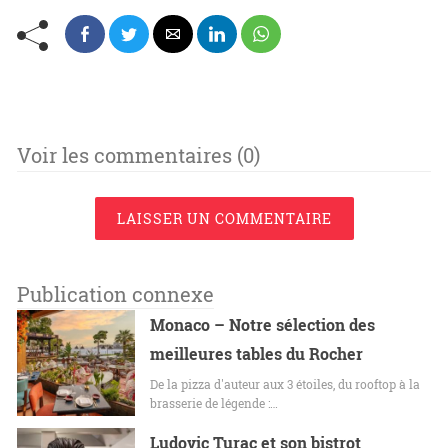
Voir les commentaires (0)
LAISSER UN COMMENTAIRE
Publication connexe
Monaco – Notre sélection des
meilleures tables du Rocher
De la pizza d'auteur aux 3 étoiles, du rooftop à la
brasserie de légende :…
Ludovic Turac et son bistrot