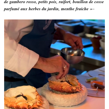
de gambero rosso, petits pois, raifort, bouillon de cosse
parfumé aux herbes du jardin, menthe fraiche »
–