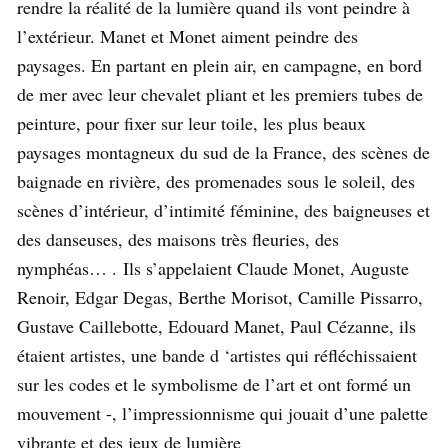
rendre la réalité de la lumière quand ils vont peindre à
l’extérieur. Manet et Monet aiment peindre des
paysages. E
n partant en plein air, en campagne, en bord
de mer avec leur chevalet pliant et les premiers tubes de
peinture, pour fixer sur leur toile, les plus beaux
paysages montagneux du sud de la France, des scènes de
baignade en rivière, des promenades sous le soleil, des
scènes d’intérieur, d’intimité féminine, des baigneuses et
des danseuses, des maisons très fleuries, des
nymphéas… . Ils s’appelaient Claude Monet, Auguste
Renoir, Edgar Degas, Berthe Morisot, Camille Pissarro,
Gustave Caillebotte, Edouard Manet, Paul Cézanne, ils
étaient artistes, une bande d ‘artistes qui réfléchissaient
sur les codes et le symbolisme de l’art et ont formé un
mouvement -, l’impressionnisme qui jouait d’une palette
vibrante et des jeux de lumière