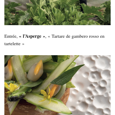
« l’Asperge »
Entrée,
, « Tartare de gambero rosso en
tartelette »