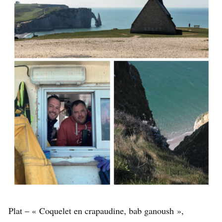
Plat – « Coquelet en crapaudine, bab ganoush »,