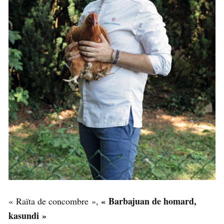
« Barbajuan de homard,
« Raïta de concombre »,
kasundi »