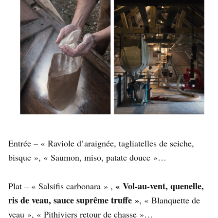
Entrée – « Raviole d’araignée, tagliatelles de seiche,
bisque », « Saumon, miso, patate douce »…
« Vol-au-vent, quenelle,
Plat – « Salsifis carbonara » ,
ris de veau, sauce suprême truffe »
, « Blanquette de
veau », « Pithiviers retour de chasse »…