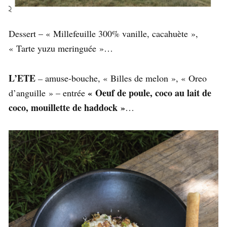
Dessert – « Millefeuille 300% vanille, cacahuète »,
« Tarte yuzu meringuée »…
L’ETE
–
amuse-bouche, « Billes de melon », « Oreo
« Oeuf de poule, coco au lait de
d’anguille » – entrée
coco, mouillette de haddock »
…