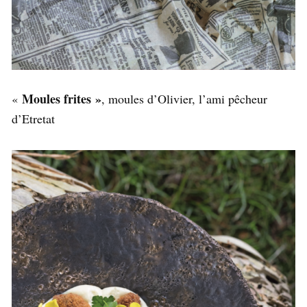
Moules frites »
«
, moules d’Olivier, l’ami pêcheur
d’Etretat