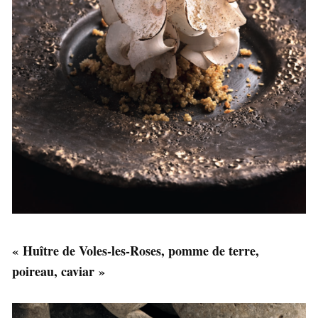
« Huître de Voles-les-Roses, pomme de terre,
poireau, caviar »