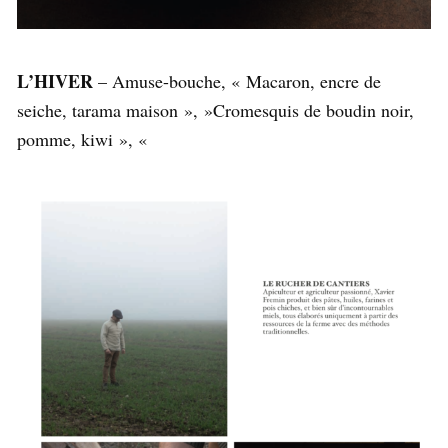
L’HIVER
– Amuse-bouche, « Macaron, encre de
seiche, tarama maison », »Cromesquis de boudin noir,
pomme, kiwi », «