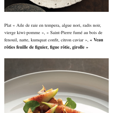
Plat « Aile de raie en tempera, algue nori, radis noir,
vierge kiwi-pomme », « Saint-Pierre fumé au bois de
« Veau
fenouil, natte, kumquat confit, citron caviar »,
rôties feuille de figuier, figue rôtie, girolle »