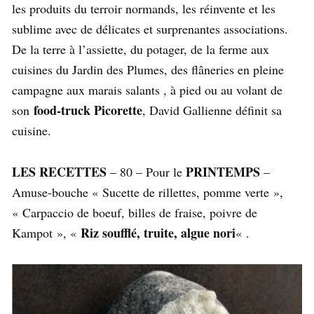
les produits du terroir normands, les réinvente et les
sublime avec de délicates et surprenantes associations.
De la terre à l’assiette, du potager, de la ferme aux
cuisines du Jardin des Plumes, des flâneries en pleine
campagne aux marais salants , à pied ou au volant de
food-truck Picorette
son
, David Gallienne définit sa
cuisine.
LES RECETTES
PRINTEMPS
– 80 – Pour le
–
Amuse-bouche « Sucette de rillettes, pomme verte »,
« Carpaccio de boeuf, billes de fraise, poivre de
Riz soufflé, truite, algue nori
Kampot », «
« .