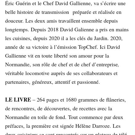
Éric Guérin et le Chef David Gallienne, va s’écrire une
belle histoire de transmission préparée et réalisée en
douceur. Les deux amis travaillent ensemble depuis
longtemps. Depuis 2018 David Galienne a pris en mains
les cuisines, depuis 2020 il a les clés du Jardin. 2020,
année de sa victoire à l’émission TopChef. Ici David
Gallienne vit en toute liberté son amour pour la
Normandie, son rôle de chef et de chef d’entreprise
,
véritable locomotive auprès de ses collaborateurs et
partenaires, généreux, attentif et passionné.
LE LIVRE
– 264 pages et 1680 grammes de flâneries,
de rencontres, de découvertes, de recettes avec la
Normandie en toile de fond. Tout commence par deux
préfaces, la première est signée Hélène Darroze. Les
deux cuisiniers se sont rencontrés sur un plateau de télé,