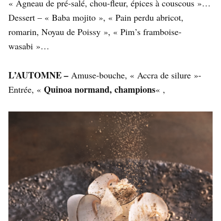
« Agneau de pré-salé, chou-fleur, épices à couscous »…
Dessert – « Baba mojito », « Pain perdu abricot,
romarin, Noyau de Poissy », « Pim’s framboise-
wasabi »…
L’AUTOMNE
–
Amuse-bouche, « Accra de silure »-
Quinoa normand, champions
Entrée, «
« ,