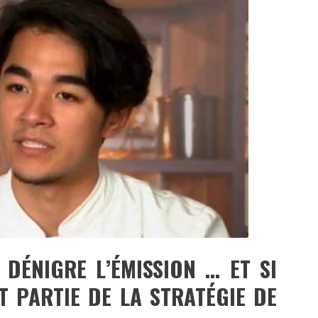
DESTIN DE FEMME
V…DE VOYAGE
DÉNIGRE L’ÉMISSION … ET SI
T PARTIE DE LA STRATÉGIE DE