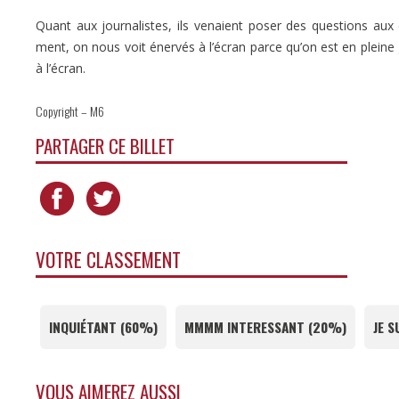
Quant aux journalistes, ils venaient poser des questions aux 
ment, on nous voit éner­vés à l’écran parce qu’on est en pleine
à l’écran.
Copyright – M6
PARTAGER CE BILLET
VOTRE CLASSEMENT
INQUIÉTANT
(
60%
)
MMMM INTERESSANT
(
20%
)
JE S
VOUS AIMEREZ AUSSI