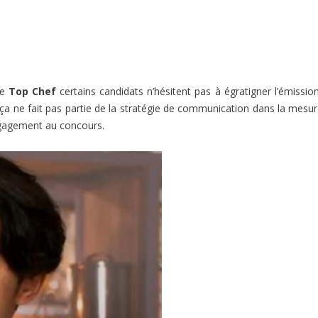
de
Top Chef
certains candidats n’hésitent pas à égratigner l’émission
i ça ne fait pas partie de la stratégie de communication dans la mesu
engagement au concours.