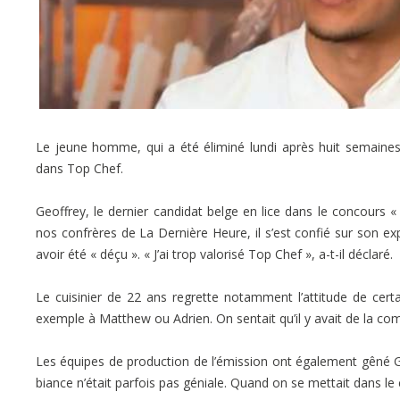
Le jeune homme, qui a été éliminé lundi après huit semaine
dans Top Chef.
Geoffrey, le dernier candidat belge en lice dans le concours
nos confrères de La Dernière Heure, il s’est confié sur son ex
avoir été « déçu ». « J’ai trop valorisé Top Chef », a-t-il déclaré.
Le cuisinier de 22 ans regrette notamment l’attitude de certa
exemple à Matthew ou Adrien. On sentait qu’il y avait de la compé­
Les équipes de production de l’émission ont également gêné Ge
biance n’était parfois pas géniale. Quand on se mettait dans le 