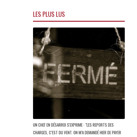
LES PLUS LUS
UN CHEF EN DÉSARROI S'EXPRIME : "LES REPORTS DES
CHARGES, C’EST DU VENT. ON M’A DEMANDÉ HIER DE PAYER