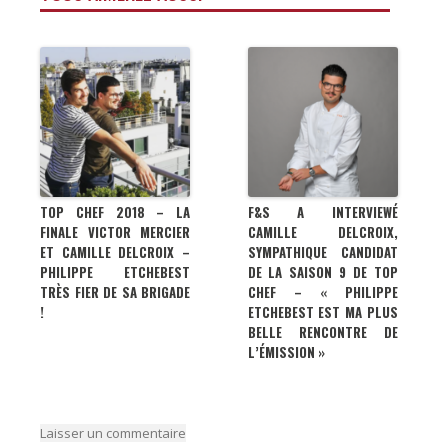
TOP CHEF 2018 – LA
F&S A INTERVIEWÉ
FINALE VICTOR MERCIER
CAMILLE DELCROIX,
ET CAMILLE DELCROIX –
SYMPATHIQUE CANDIDAT
PHILIPPE ETCHEBEST
DE LA SAISON 9 DE TOP
TRÈS FIER DE SA BRIGADE
CHEF – « PHILIPPE
!
ETCHEBEST EST MA PLUS
BELLE RENCONTRE DE
L’ÉMISSION »
Laisser un commentaire