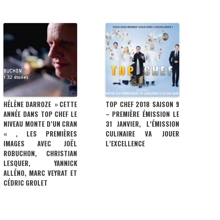
HÉLÈNE DARROZE » CETTE
TOP CHEF 2018 SAISON 9
ANNÉE DANS TOP CHEF LE
– PREMIÈRE ÉMISSION LE
NIVEAU MONTE D’UN CRAN
31 JANVIER, L’ÉMISSION
« , LES PREMIÈRES
CULINAIRE VA JOUER
IMAGES AVEC JOËL
L’EXCELLENCE
ROBUCHON, CHRISTIAN
LESQUER, YANNICK
ALLÉNO, MARC VEYRAT ET
CÉDRIC GROLET