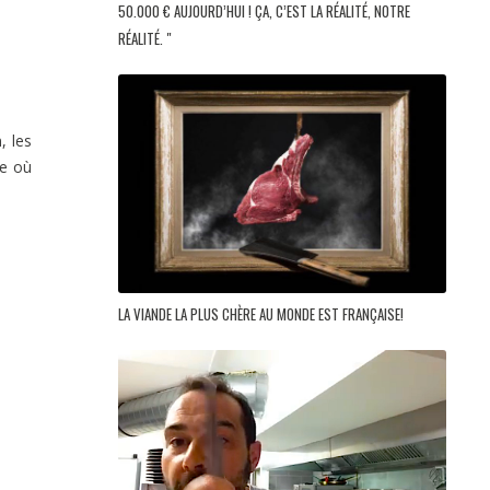
50.000 € AUJOURD’HUI ! ÇA, C’EST LA RÉALITÉ, NOTRE
RÉALITÉ. "
, les
re où
LA VIANDE LA PLUS CHÈRE AU MONDE EST FRANÇAISE!