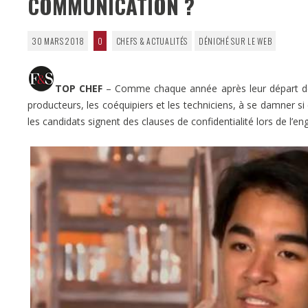
COMMUNICATION ?
30 MARS 2018
0
CHEFS & ACTUALITÉS
DÉNICHÉ SUR LE WEB
TOP CHEF
– Comme chaque année après leur départ 
producteurs, les coéquipiers et les techniciens, à se damner s
les candidats signent des clauses de confidentialité lors de l’