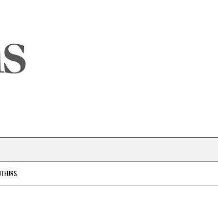
UTEURS