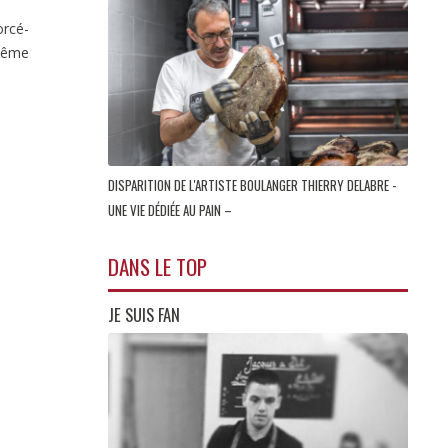
orcé­
-même
DISPARITION DE L'ARTISTE BOULANGER THIERRY DELABRE -
UNE VIE DÉDIÉE AU PAIN –
DANS LE TOP
JE SUIS FAN