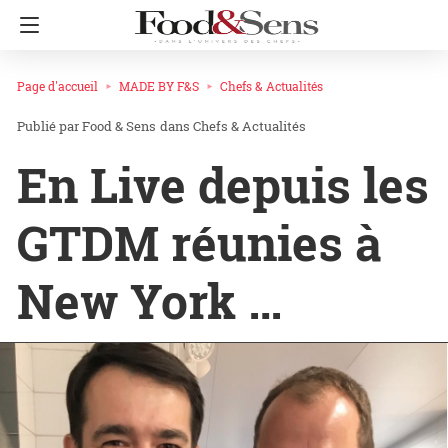
Page d'accueil
MADE BY F&S
Chefs & Actualités
Food & Sens
dans
Chefs & Actualités
En Live depuis les
GTDM réunies à
New York …