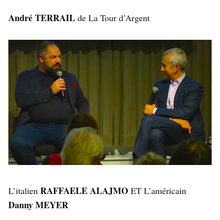
André TERRAIL
de La Tour d’Argent
RAFFAELE ALAJMO
L’italien
ET L’américain
Danny MEYER