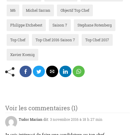
M6
Michel Sarran
Objectif Top Chef
Philippe Etchebest
Saison 7
Stephane Rotenberg
Top Chef
Top Chef 2016 Saison 7
Top Chef 2017
Xavier Koenig
Voir les commentaires (1)
Tudor Marian
dit:
3 novembre 2016 à 18 h 27 min
Je suis intéressé de faire une candidature ou top chef.