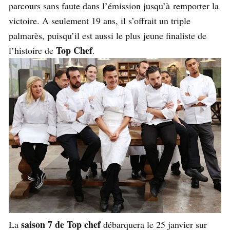
parcours sans faute dans l’émission jusqu’à remporter la
victoire. A seulement 19 ans, il s’offrait un triple
palmarès, puisqu’il est aussi le plus jeune finaliste de
Top Chef
l’histoire de
.
saison 7 de Top chef
La
débarquera le 25 janvier sur