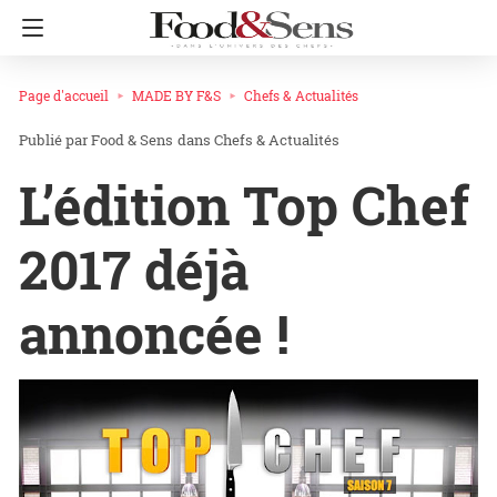
Page d'accueil
MADE BY F&S
Chefs & Actualités
Food & Sens
dans
Chefs & Actualités
L’édition Top Chef
2017 déjà
annoncée !