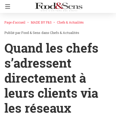
Page d'accueil
MADE BY F&S
Chefs & Actualités
Food & Sens
dans
Chefs & Actualités
Quand les chefs
s’adressent
directement à
leurs clients via
les réseaux