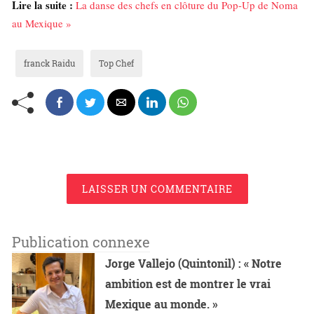
Lire la suite :
La danse des chefs en clôture du Pop-Up de Noma
au Mexique »
franck Raidu
Top Chef
LAISSER UN COMMENTAIRE
Publication connexe
Jorge Vallejo (Quintonil) : « Notre
ambition est de montrer le vrai
Mexique au monde. »