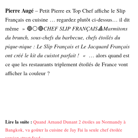
Pierre Augé
– Petit Pierre ex Top Chef affiche le Slip
Français en cuisine … regardez plutôt ci-dessus… il dit
même » 🔵⚪🔴
CHEF SLIP FRANÇAIS🔺Marmitons
du brunch, sous-chefs du barbecue, chefs étoilés du
pique-nique : Le Slip Français et Le Jacquard Français
ont créé le kit du cuistot parfait ! «
… alors quand est
ce que les restaurants triplement étoilés de France vont
afficher la couleur ?
Lire la suite :
Quand Arnaud Dunant 2 étoiles au Normandy à
Bangkok, va goûter la cuisine de Jay Fai la seule chef étoilée
version street food »