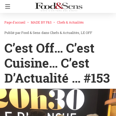
Page d'accueil
MADE BY F&S
Chefs & Actualités
Food & Sens
dans
Chefs & Actualités
LE OFF
C’est Off… C’est
Cuisine… C’est
D’Actualité … #153