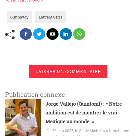
Guy Savoy
Laurent Gerra
LAISSER UN COMMENTAIRE
Publication connexe
Jorge Vallejo (Quintonil) : « Notre
ambition est de montrer le vrai
Mexique au monde. »
Le 20 mai 2026, le Guide Michelin a franchi une