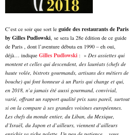
guide des restaurants de Paris
C’est ce soir que sort le
by Gilles Pudlowski
, se sera la 28e édition de ce guide
de Paris , dont l’aventure débuta en 1990 – eh oui,
Gilles Pudlowski
déjà… indique
: »
Des assiettes qui
montent et celles qui descendent, des lauréats (chefs de
haute volée, bistrots gourmands, artisans des métiers de
bouche) qui font honneur à un Paris qui change et qui,
en 2018, n’a jamais été aussi gourmand, convivial,
varié, offrant un rapport qualité prix sans pareil, surtout
si on la compare à ses grandes voisines européennes.
Les chefs du monde entier, du Liban, du Mexique,
d’Israël, du Japon et d’ailleurs, viennent d’ailleurs
enrichir sa riche palette. Un peu de patience… vous