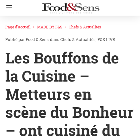
Page d'accueil
MADE BY F&S
Chefs & Actualités
Food & Sens
dans
Chefs & Actualités
F&S LIVE
Les Bouffons de
la Cuisine –
Metteurs en
scène du Bonheur
– ont cuisiné du