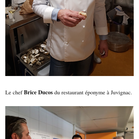
Brice Ducos
Le chef
du restaurant éponyme à Juvignac.