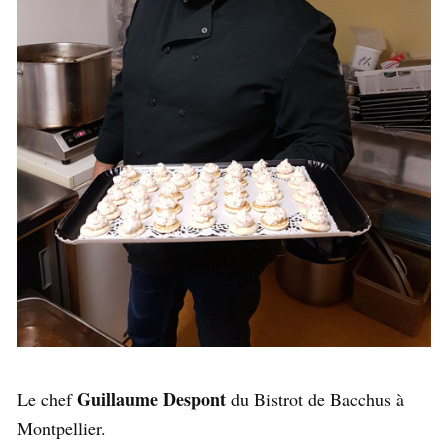
Guillaume Despont
Le chef
du Bistrot de Bacchus à
Montpellier.