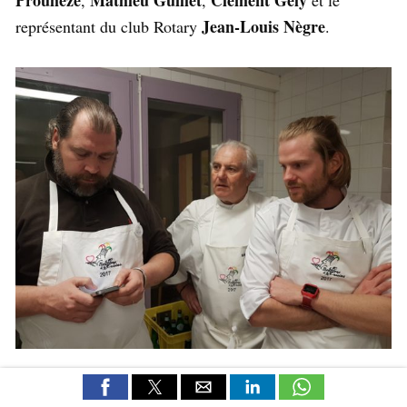
Jean-Louis Nègre
représentant du club Rotary
.
Guy Prouhèze
Au centre le chef
qui a organisé