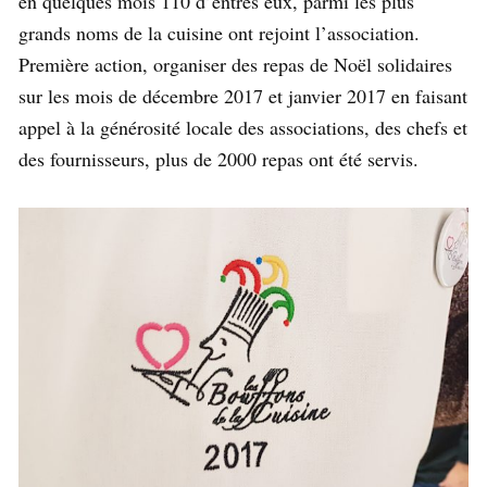
en quelques mois 110 d’entres eux, parmi les plus
grands noms de la cuisine ont rejoint l’association.
Première action, organiser des repas de Noël solidaires
sur les mois de décembre 2017 et janvier 2017 en faisant
appel à la générosité locale des associations, des chefs et
des fournisseurs, plus de 2000 repas ont été servis.