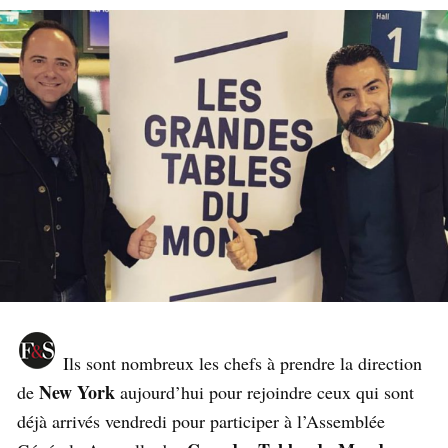
Ils sont nombreux les chefs à prendre la direction
New York
de
aujourd’hui pour rejoindre ceux qui sont
déjà arrivés vendredi pour participer à l’Assemblée