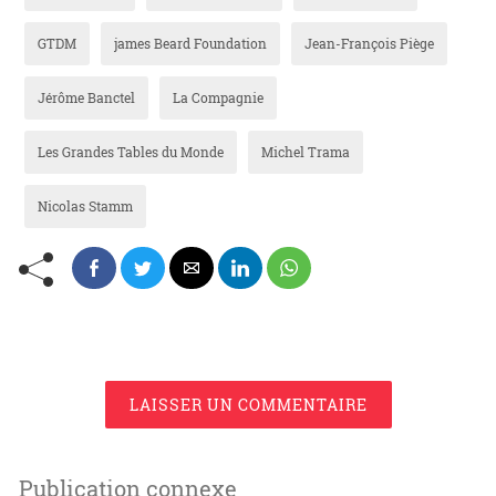
GTDM
james Beard Foundation
Jean-François Piège
Jérôme Banctel
La Compagnie
Les Grandes Tables du Monde
Michel Trama
Nicolas Stamm
LAISSER UN COMMENTAIRE
Publication connexe