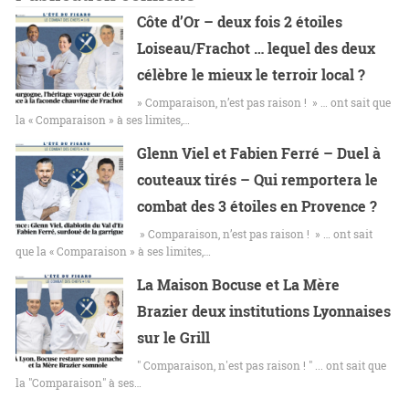
Côte d’Or – deux fois 2 étoiles
Loiseau/Frachot … lequel des deux
célèbre le mieux le terroir local ?
» Comparaison, n’est pas raison ! » … ont sait que
la « Comparaison » à ses limites,…
Glenn Viel et Fabien Ferré – Duel à
couteaux tirés – Qui remportera le
combat des 3 étoiles en Provence ?
» Comparaison, n’est pas raison ! » … ont sait
que la « Comparaison » à ses limites,…
La Maison Bocuse et La Mère
Brazier deux institutions Lyonnaises
sur le Grill
" Comparaison, n'est pas raison ! " ... ont sait que
la "Comparaison" à ses…