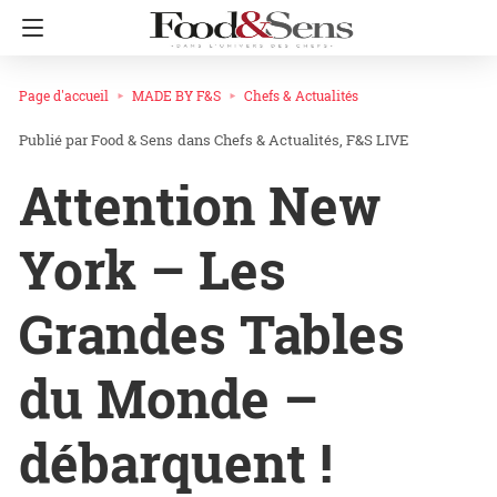
Page d'accueil
MADE BY F&S
Chefs & Actualités
Food & Sens
dans
Chefs & Actualités
F&S LIVE
Attention New
York – Les
Grandes Tables
du Monde –
débarquent !