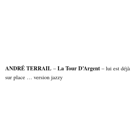
ANDRÉ TERRAIL
La Tour D’Argent
–
– lui est déjà
sur place … version jazzy