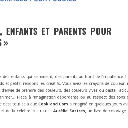
, ENFANTS ET PARENTS POUR
 »
s enfants qui s’ennuient, des parents au bord de l’impatience !
 et petits, rendons-les créatifs. Vous avez les crayons de couleur,
d’envie de prendre des couleurs, des couleurs vives ou pastel, acid
t animer… Place à l’imagination débordante ou au respect des tons 
e c’est tout cela que
Cook and Com
a imaginé en quelques jours av
t de la célèbre illustratrice
Aurélie Sastres,
un livre de coloriage