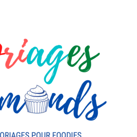
DESTIN DE FEMME
V…DE VOYAGE