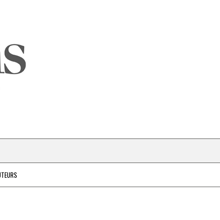
UTEURS