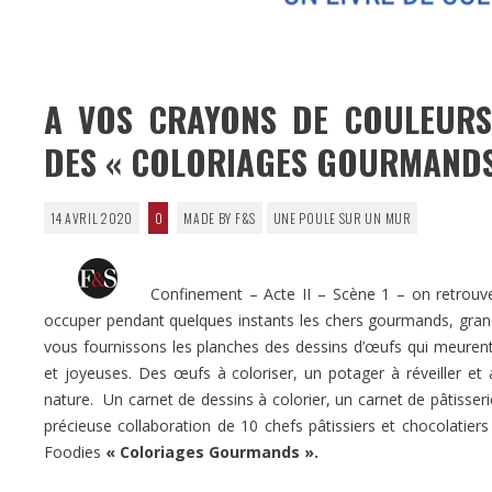
A VOS CRAYONS DE COULEURS
DES « COLORIAGES GOURMANDS
14 AVRIL 2020
0
MADE BY F&S
UNE POULE SUR UN MUR
Confinement – Acte II – Scène 1 – on retrouve de
occuper pendant quelques instants les chers gourmands, grands
vous fournissons les planches des dessins d’œufs qui meurent 
et joyeuses. Des œufs à coloriser, un potager à réveiller e
nature. Un carnet de dessins à colorier, un carnet de pâtisseri
précieuse collaboration de 10 chefs pâtissiers et chocolatiers e
Foodies
« Coloriages Gourmands ».