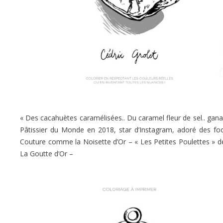
« Des cacahuètes caramélisées.. Du caramel fleur de sel.. ganac
Pâtissier du Monde en 2018, star d’Instagram, adoré des foodi
Couture comme la Noisette d’Or – « Les Petites Poulettes » d
La Goutte d’Or –