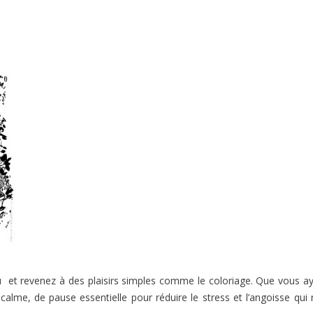
eau et revenez à des plaisirs simples comme le coloriage. Que vous a
calme, de pause essentielle pour réduire le stress et l’angoisse qui