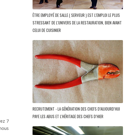
ÊTRE EMPLOYÉ DE SALLE ( SERVEUR ) EST L'EMPLOI LE PLUS
STRESSANT DE L'UNIVERS DE LA RESTAURATION, BIEN AVANT
CELUI DE CUISINIER
RECRUTEMENT - LA GÉNÉRATION DES CHEFS D’AUJOURD’HUI
PAYE LES ABUS ET L'HÉRITAGE DES CHEFS D’HIER
yez 7
 nous