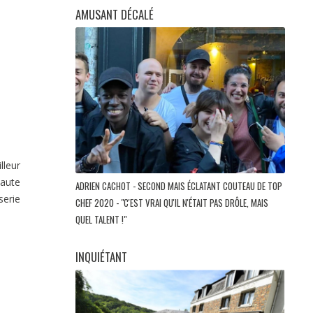
AMUSANT DÉCALÉ
lleur
Haute
ADRIEN CACHOT - SECOND MAIS ÉCLATANT COUTEAU DE TOP
serie
CHEF 2020 - "C'EST VRAI QU'IL N'ÉTAIT PAS DRÔLE, MAIS
QUEL TALENT !"
INQUIÉTANT