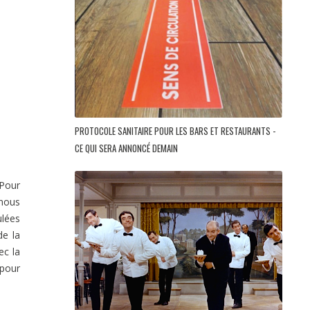
PROTOCOLE SANITAIRE POUR LES BARS ET RESTAURANTS -
CE QUI SERA ANNONCÉ DEMAIN
 Pour
 nous
ulées
de la
ec la
 pour