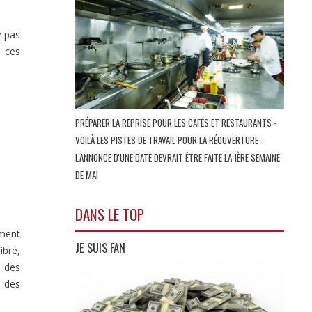
z pas
e ces
PRÉPARER LA REPRISE POUR LES CAFÉS ET RESTAURANTS -
VOILÀ LES PISTES DE TRAVAIL POUR LA RÉOUVERTURE -
L'ANNONCE D'UNE DATE DEVRAIT ÊTRE FAITE LA 1ÈRE SEMAINE
DE MAI
DANS LE TOP
ement
JE SUIS FAN
ibre,
f des
l des