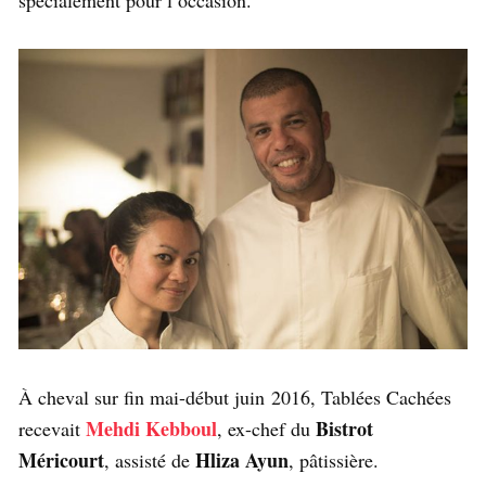
spécialement pour l’occasion.
À cheval sur fin mai-début juin 2016, Tablées Cachées
Mehdi Kebboul
Bistrot
recevait
, ex-chef du
Méricourt
Hliza Ayun
, assisté de
, pâtissière.