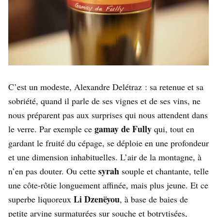
C’est un modeste, Alexandre Delétraz : sa retenue et sa
sobriété, quand il parle de ses vignes et de ses vins, ne
nous préparent pas aux surprises qui nous attendent dans
gamay de Fully
le verre. Par exemple ce
qui, tout en
gardant le fruité du cépage, se déploie en une profondeur
et une dimension inhabituelles. L’air de la montagne, à
syrah
n’en pas douter. Ou cette
souple et chantante, telle
une côte-rôtie longuement affinée, mais plus jeune. Et ce
Li Dzenëyou
superbe liquoreux
, à base de baies de
petite arvine surmaturées sur souche et botrytisées,