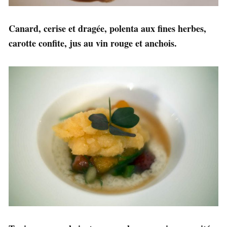
Canard, cerise et dragée, polenta aux fines herbes,
carotte confite, jus au vin rouge et anchois.