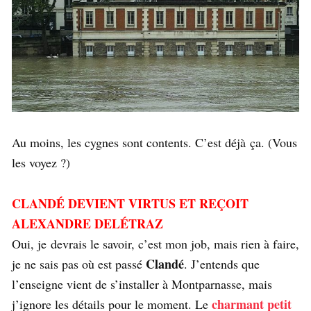
Au moins, les cygnes sont contents. C’est déjà ça. (Vous
les voyez ?)
CLANDÉ DEVIENT VIRTUS ET REÇOIT
ALEXANDRE DELÉTRAZ
Oui, je devrais le savoir, c’est mon job, mais rien à faire,
Clandé
je ne sais pas où est passé
. J’entends que
l’enseigne vient de s’installer à Montparnasse, mais
charmant petit
j’ignore les détails pour le moment. Le