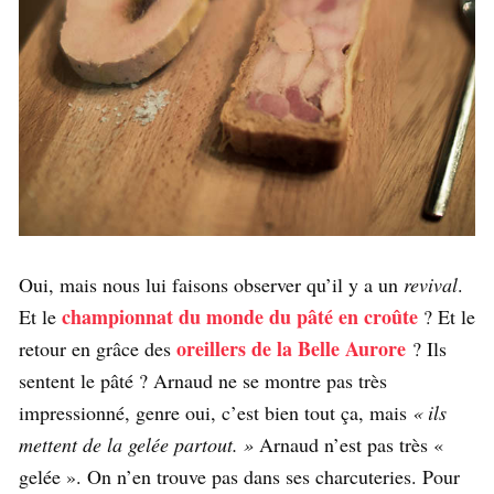
Oui, mais nous lui faisons observer qu’il y a un
revival
.
championnat du monde du pâté en croûte
Et le
? Et le
oreillers de la Belle Aurore
retour en grâce des
? Ils
sentent le pâté ? Arnaud ne se montre pas très
impressionné, genre oui, c’est bien tout ça, mais
« ils
mettent de la gelée partout. »
Arnaud n’est pas très «
gelée ». On n’en trouve pas dans ses charcuteries. Pour