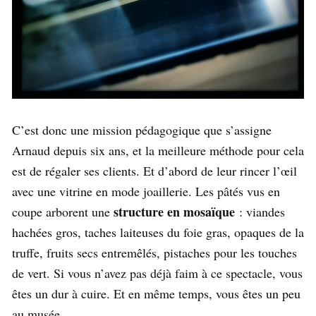
C’est donc une mission pédagogique que s’assigne
Arnaud depuis six ans, et la meilleure méthode pour cela
est de régaler ses clients. Et d’abord de leur rincer l’œil
avec une vitrine en mode joaillerie. Les pâtés vus en
structure en mosaïque
coupe arborent une
: viandes
hachées gros, taches laiteuses du foie gras, opaques de la
truffe, fruits secs entremêlés, pistaches pour les touches
de vert. Si vous n’avez pas déjà faim à ce spectacle, vous
êtes un dur à cuire. Et en même temps, vous êtes un peu
au musée.