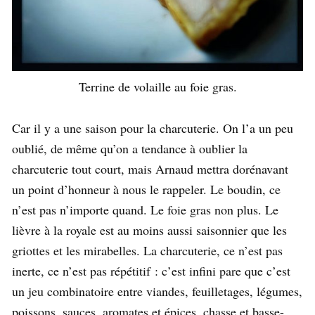
Terrine de volaille au foie gras.
Car il y a une saison pour la charcuterie. On l’a un peu
oublié, de même qu’on a tendance à oublier la
charcuterie tout court, mais Arnaud mettra dorénavant
un point d’honneur à nous le rappeler. Le boudin, ce
n’est pas n’importe quand. Le foie gras non plus. Le
lièvre à la royale est au moins aussi saisonnier que les
griottes et les mirabelles. La charcuterie, ce n’est pas
inerte, ce n’est pas répétitif : c’est infini pare que c’est
un jeu combinatoire entre viandes, feuilletages, légumes,
poissons, sauces, aromates et épices, chasse et basse-