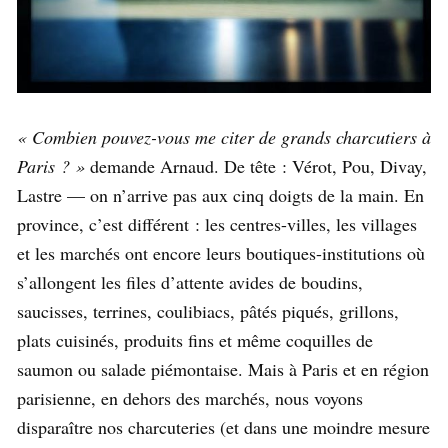
« Combien pouvez-vous me citer de grands charcutiers à
Paris ? »
demande Arnaud. De tête : Vérot, Pou, Divay,
Lastre — on n’arrive pas aux cinq doigts de la main. En
province, c’est différent : les centres-villes, les villages
et les marchés ont encore leurs boutiques-institutions où
s’allongent les files d’attente avides de boudins,
saucisses, terrines, coulibiacs, pâtés piqués, grillons,
plats cuisinés, produits fins et même coquilles de
saumon ou salade piémontaise. Mais à Paris et en région
parisienne, en dehors des marchés, nous voyons
disparaître nos charcuteries (et dans une moindre mesure