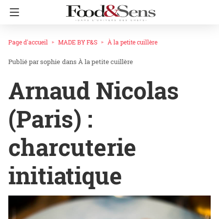
Page d'accueil
MADE BY F&S
À la petite cuillère
sophie
dans
À la petite cuillère
Arnaud Nicolas
(Paris) :
charcuterie
initiatique