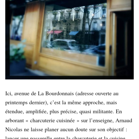
Ici, avenue de La Bourdonnais (adresse ouverte au
printemps dernier), c’est la même approche, mais
étendue, amplifiée, plus précise, quasi militante. En
arborant « charcuterie cuisinée » sur l’enseigne, Arnaud
Nicolas ne laisse planer aucun doute sur son objectif :
lancer une passerelle entre la charcuterie et la cuisine