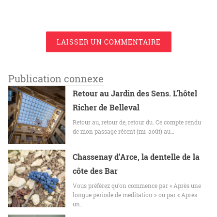
LAISSER UN COMMENTAIRE
Publication connexe
Retour au Jardin des Sens. L’hôtel
Richer de Belleval
Retour au, retour de, retour du. Ce compte rendu
de mon passage récent (mi-août) au…
Chassenay d’Arce, la dentelle de la
côte des Bar
Vous préférez qu’on commence par « Après une
longue période de méditation » ou par « Après
un…