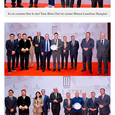
Ici en costume bleu le chef Yann Klein Chef de cuisine Maison Lameloise Shanghai