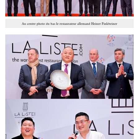
Au centre photo du bas le restaurateur allemand Heiner Finkbeiner