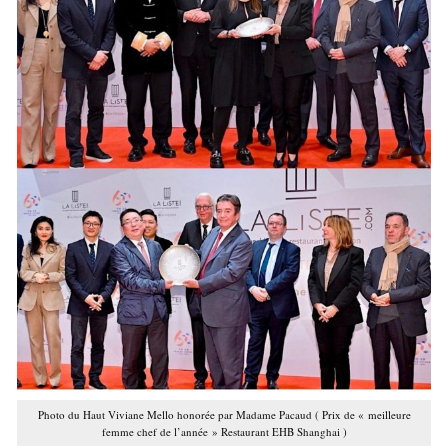
Photo du Haut Viviane Mello honorée par Madame Pacaud ( Prix de « meilleure
femme chef de l’année » Restaurant EHB Shanghai )