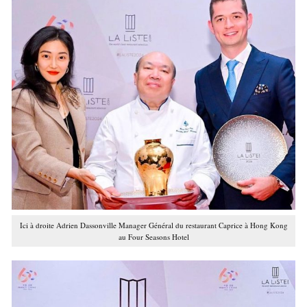
Ici à droite Adrien Dassonville Manager Général du restaurant Caprice à Hong Kong
au Four Seasons Hotel