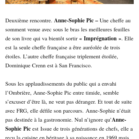
Anne-Sophie Pic –
Deuxième rencontre.
Une cheffe au
somment venue avec sous le bras les meilleures feuilles
« Imprégnation »
de son livre qui va bientôt sortir
. Elle
est la seule cheffe française a être auréolée de trois
étoiles. L’autre cheffe française triplement étoilée,
Dominique Crenn est à San Francisco.
Sous les applaudissements du public qui a envahi
l’Ombrière, Anne-Sophie Pic entre timide, semble
s’excuser d’être là, ne veut pas déranger. Et tout de suite
avec FRG, elle défile son parcours. Anne-Sophie n’était
Anne-
pas destinée à la gastronomie. Nul n’ignore qu’
Sophie Pic
est Issue de trois générations de chefs, elle a
reçu la cuisine en héritage à sa naissance en 1969 mais