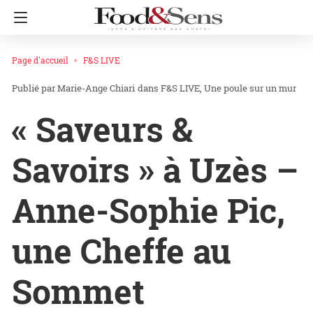
Page d'accueil
F&S LIVE
Marie-Ange Chiari
dans
F&S LIVE
Une poule sur un mur
« Saveurs &
Savoirs » à Uzès –
Anne-Sophie Pic,
une Cheffe au
Sommet