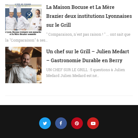
La Maison Bocuse et La Mère
Brazier deux institutions Lyonnaises
sur le Grill
" Comparaison, n'est pas raison ! " ... ont sait que
la "Comparaison" à ses…
Un chef sur le Grill – Julien Medart
– Gastronomie Durable en Berry
UN CHEF SUR LE GRILL : 5 questions à Julien
Medard Julien Medard est né…