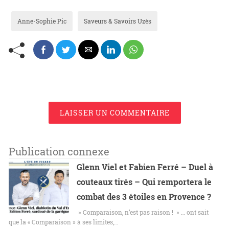
Anne-Sophie Pic
Saveurs & Savoirs Uzès
LAISSER UN COMMENTAIRE
Publication connexe
Glenn Viel et Fabien Ferré – Duel à
couteaux tirés – Qui remportera le
combat des 3 étoiles en Provence ?
» Comparaison, n’est pas raison ! » … ont sait
que la « Comparaison » à ses limites,…