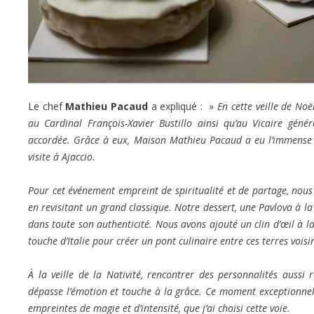
Le chef
Mathieu Pacaud
a expliqué : »
En cette veille de Noë
au Cardinal François-Xavier Bustillo ainsi qu’au Vicaire génér
accordée. Grâce à eux, Maison Mathieu Pacaud a eu l’immense pr
visite à Ajaccio.
Pour cet événement empreint de spiritualité et de partage, nous a
en revisitant un grand classique. Notre dessert, une Pavlova à la 
dans toute son authenticité. Nous avons ajouté un clin d’œil à la
touche d’Italie pour créer un pont culinaire entre ces terres voisi
À la veille de la Nativité, rencontrer des personnalités aussi
dépasse l’émotion et touche à la grâce. Ce moment exceptionnel d
empreintes de magie et d’intensité, que j’ai choisi cette voie.