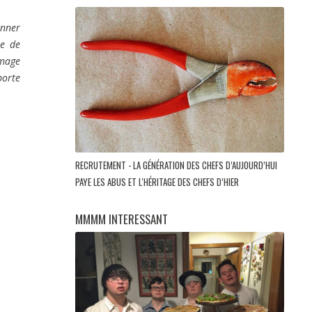
onner
re de
mmage
porte
RECRUTEMENT - LA GÉNÉRATION DES CHEFS D’AUJOURD’HUI
PAYE LES ABUS ET L'HÉRITAGE DES CHEFS D’HIER
MMMM INTERESSANT