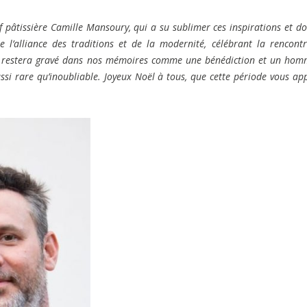
f pâtissière Camille Mansoury, qui a su sublimer ces inspirations et d
e l’alliance des traditions et de la modernité, célébrant la rencont
ment restera gravé dans nos mémoires comme une bénédiction et un ho
ssi rare qu’inoubliable. Joyeux Noël à tous, que cette période vous ap