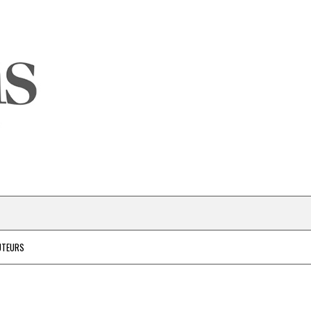
UTEURS