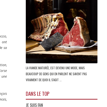
ccio,
s ont
de sa
tion,
LA VIANDE MATURÉE, EST DEVENU UNE MODE, MAIS
Corse
BEAUCOUP DE GENS QUI EN PARLENT NE SAVENT PAS
t une
VRAIMENT DE QUOI IL S'AGIT ...
DANS LE TOP
nçois
nces,
JE SUIS FAN