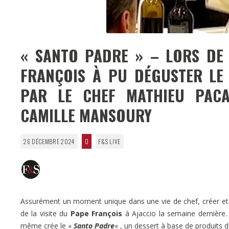
« SANTO PADRE » – LORS DE 
FRANÇOIS À PU DÉGUSTER LE 
PAR LE CHEF MATHIEU PACA
CAMILLE MANSOURY
26 DÉCEMBRE 2024
0
F&S LIVE
Assurément un moment unique dans une vie de chef, créer et ré
de la visite du
Pape François
à Ajaccio la semaine dernière
même crée le «
Santo Padre
« , un dessert à base de produits d