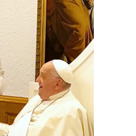
DESTIN DE FEMME
V…DE VOYAGE