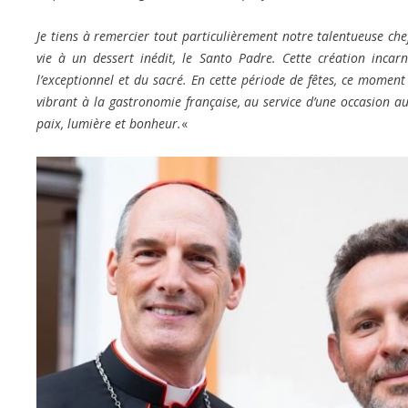
Je tiens à remercier tout particulièrement notre talentueuse che
vie à un dessert inédit, le Santo Padre. Cette création incarn
l’exceptionnel et du sacré. En cette période de fêtes, ce mo
vibrant à la gastronomie française, au service d’une occasion au
paix, lumière et bonheur.
«