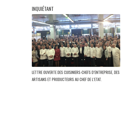
INQUIÉTANT
LETTRE OUVERTE DES CUISINIERS-CHEFS D’ENTREPRISE, DES
ARTISANS ET PRODUCTEURS AU CHEF DE L’ETAT.