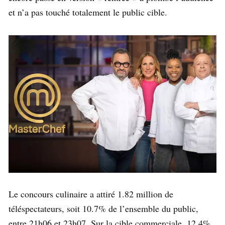
et n’a pas touché totalement le public cible.
Le concours culinaire a attiré 1.82 million de
téléspectateurs, soit 10.7% de l’ensemble du public,
entre 21h06 et 23h07. Sur la cible commerciale, 12.4%