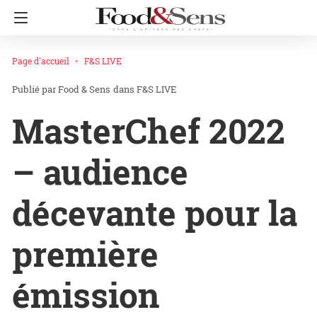
Page d'accueil
F&S LIVE
Food & Sens
dans
F&S LIVE
MasterChef 2022
– audience
décevante pour la
première
émission