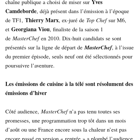
Yves
chaîne publique a choisi de miser sur
Camdeborde
, déjà présent dans l’émission à l’époque
Thierry Marx
de TF1,
, ex-juré de
Top Chef
sur M6,
Georgiana Viou
et
, finaliste de la saison 1
de
MasterChef
en 2010. Dix-huit candidats se sont
présentés sur la ligne de départ de
MasterChef
, à l’issue
du premier épisode, seuls neuf ont été sélectionnés pour
poursuivre l’aventure.
Les émissions de cuisine à la télé sont résolument des
émissions d’hiver
Côté audience,
MasterChef
n’a pas tenu toutes ses
promesses, une programmation trop tôt dans un mois
d’août ou une France encore sous la chaleur n’est pas
encore passé en version « rentrée » a plombé l’audience