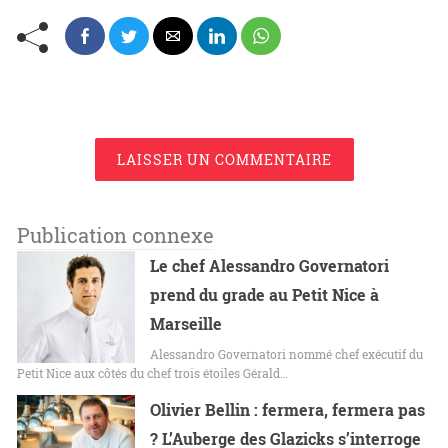
LAISSER UN COMMENTAIRE
Publication connexe
Le chef Alessandro Governatori
prend du grade au Petit Nice à
Marseille
Alessandro Governatori nommé chef exécutif du
Petit Nice aux côtés du chef trois étoiles Gérald…
Olivier Bellin : fermera, fermera pas
? L’Auberge des Glazicks s’interroge