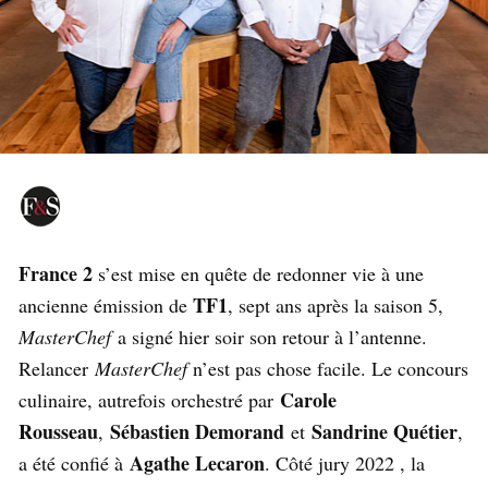
France 2
s’est mise en quête de redonner vie à une
TF1
ancienne émission de
, sept ans après la saison 5,
MasterChef
a signé hier soir son retour à l’antenne.
Relancer
MasterChef
n’est pas chose facile. Le concours
Carole
culinaire, autrefois orchestré par
Rousseau
Sébastien Demorand
Sandrine Quétier
,
et
,
Agathe Lecaron
a été confié à
. Côté jury 2022 , la