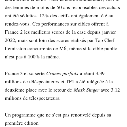
des femmes de moins de 50 ans responsables des achats
ont été séduites. 12% des actifs ont également été au
rendez-vous. Ces performances sur cibles offrent à
France 2 les meilleurs scores de la case depuis janvier
2022, mais sont loin des scores réalisés par Top Chef
l’émission concurrente de M6, même si la cible public
n’est pas à 100% la même.
France 3 et sa série
Crimes parfaits
a réuni 3.39
millions de téléspectateurs et TF1 a été reléguée à la
deuxième place avec le retour de
Mask Singer
avec 3.12
millions de téléspectateurs.
Un programme que ne s’est pas renouvelé depuis sa
première édition