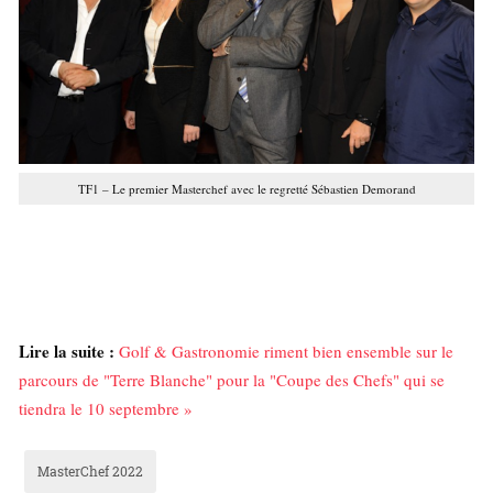
TF1 – Le premier Masterchef avec le regretté Sébastien Demorand
Lire la suite :
Golf & Gastronomie riment bien ensemble sur le
parcours de "Terre Blanche" pour la "Coupe des Chefs" qui se
tiendra le 10 septembre »
MasterChef 2022