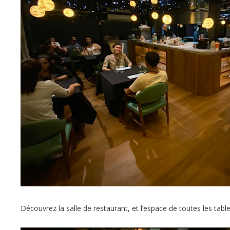
Découvrez la salle de restaurant, et l’espace de toutes les tabl