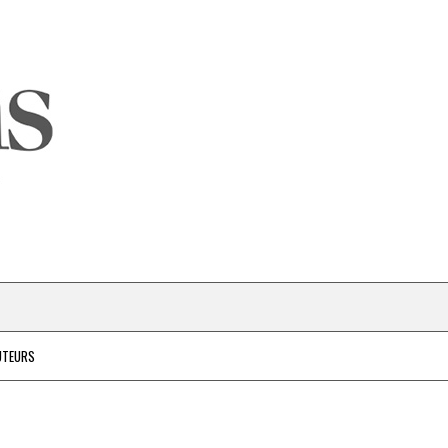
UTEURS