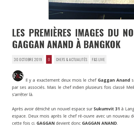
LES PREMIÈRES IMAGES DU N
GAGGAN ANAND À BANGKOK
30 OCTOBRE 2019
0
CHEFS & ACTUALITÉS
F&S LIVE
Il y a exactement deux mois le chef
Gaggan Anand
s
par ses associés. Mais le chef indien plusieurs fois classé Me
s’arrêter là.
Après avoir déniché un nouvel espace sur
Sukumvit 31
à Langk
espace. Deux mois après le chef ré-ouvre avec un nouveau d
cette fois ci.
GAGGAN
devient donc
GAGGAN ANAND
.