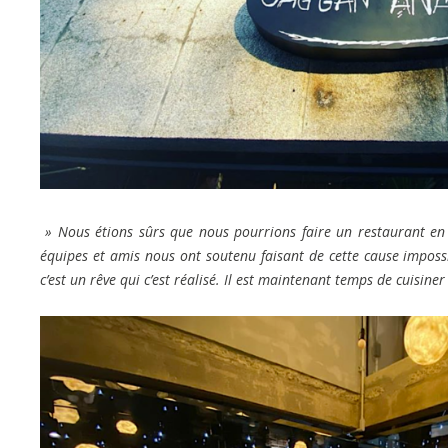
» Nous étions sûrs que nous pourrions faire un restaurant en 
équipes et amis nous ont soutenu faisant de cette cause impossib
c’est un rêve qui c’est réalisé. Il est maintenant temps de cuisine