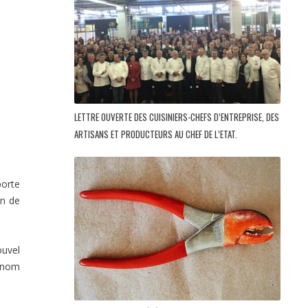
LETTRE OUVERTE DES CUISINIERS-CHEFS D’ENTREPRISE, DES
ARTISANS ET PRODUCTEURS AU CHEF DE L’ETAT.
porte
on de
ouvel
e nom