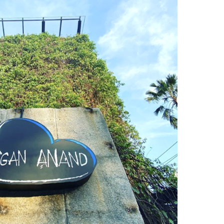
DESTIN DE FEMME
V…DE VOYAGE