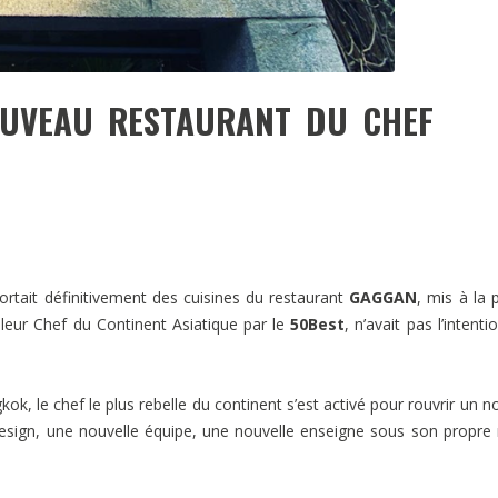
OUVEAU RESTAURANT DU CHEF
ortait définitivement des cuisines du restaurant
GAGGAN
, mis à la 
illeur Chef du Continent Asiatique par le
50Best
, n’avait pas l’intenti
ok, le chef le plus rebelle du continent s’est activé pour rouvrir un n
esign, une nouvelle équipe, une nouvelle enseigne sous son propr