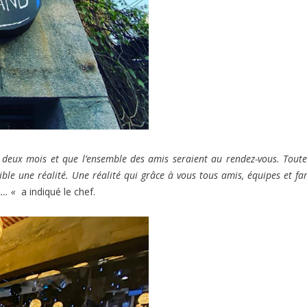
deux mois et que l’ensemble des amis seraient au rendez-vous. Toute
le une réalité. Une réalité qui grâce à vous tous amis, équipes et fam
r … «
a indiqué le chef.