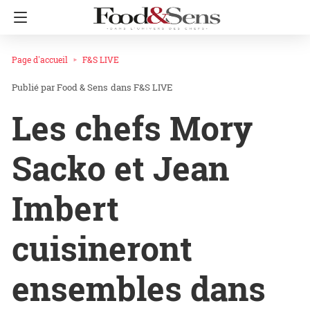
Page d'accueil
F&S LIVE
Food & Sens
dans
F&S LIVE
Les chefs Mory
Sacko et Jean
Imbert
cuisineront
ensembles dans