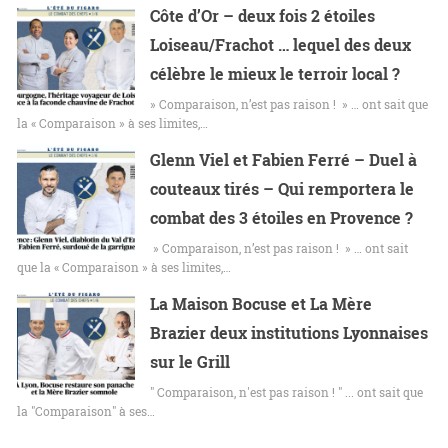
Côte d’Or – deux fois 2 étoiles
Loiseau/Frachot … lequel des deux
célèbre le mieux le terroir local ?
» Comparaison, n’est pas raison ! » … ont sait que
la « Comparaison » à ses limites,…
Glenn Viel et Fabien Ferré – Duel à
couteaux tirés – Qui remportera le
combat des 3 étoiles en Provence ?
» Comparaison, n’est pas raison ! » … ont sait
que la « Comparaison » à ses limites,…
La Maison Bocuse et La Mère
Brazier deux institutions Lyonnaises
sur le Grill
" Comparaison, n'est pas raison ! " ... ont sait que
la "Comparaison" à ses…