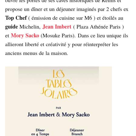
ouvre les portes de ses caves historiques de Reims et
propose un dîner et un déjeuner imaginés par 2 chefs ex
Top Chef
( émission de cuisine sur M6 ) et étoilés au
guide
Jean Imbert
Michelin,
( Plaza Athénée Paris )
Mory Sacko
et
(Mosuke Paris). Dans ce lieu unique ils
allieront liberté et créativité y pour réinterpréter les
anciens menus de la maison.