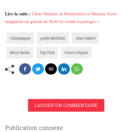
Lire la suite :
Claire Heilzler & Producteurs et Maison Verot
imaginent un gâteau de Noël en croûte à partager »
Champagne
guide Michelin
Jean Imbert
Mory Sacko
Top Chef
Veuve Cliquot
LAISSER UN COMMENTAIRE
Publication connexe