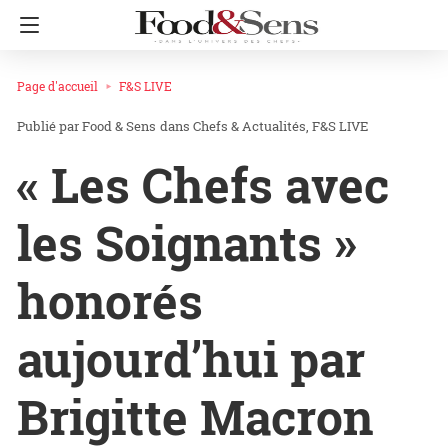
Page d'accueil
F&S LIVE
Food & Sens
dans
Chefs & Actualités
F&S LIVE
« Les Chefs avec
les Soignants »
honorés
aujourd’hui par
Brigitte Macron