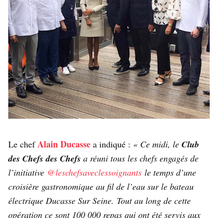
Alain Ducasse
Le chef
a indiqué :
« Ce midi, le
Club
des Chefs des Chefs
a réuni tous les chefs engagés de
l’initiative
@leschefsaveclessoignants
le temps d’une
croisière gastronomique au fil de l’eau sur le bateau
électrique Ducasse Sur Seine. Tout au long de cette
opération ce sont 100 000 repas qui ont été servis aux