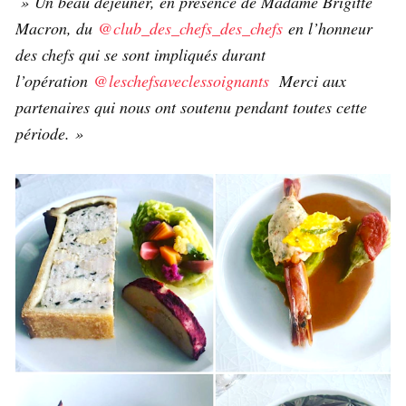
» Un beau déjeuner, en présence de Madame Brigitte
Macron, du
@club_des_chefs_des_chefs
en l’honneur
des chefs qui se sont impliqués durant
l’opération
@leschefsaveclessoignants
Merci aux
partenaires qui nous ont soutenu pendant toutes cette
période. »