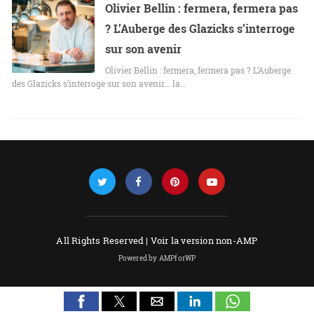
Olivier Bellin : fermera, fermera pas
? L’Auberge des Glazicks s’interroge
sur son avenir
Olivier Bellin : fermera, fermera pas ? L’Auberge
des Glazicks s’interroge sur son avenir... la…
All Rights Reserved |
Voir la version non-AMP
Powered by AMPforWP