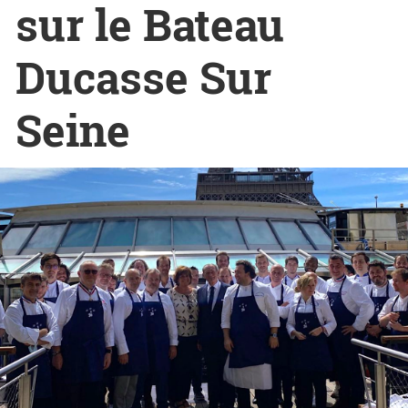
sur le Bateau
Ducasse Sur
Seine