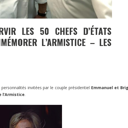
VIR LES 50 CHEFS D’ÉTATS
MÉMORER L’ARMISTICE – LES
 personnalités invitées par le couple présidentiel
Emmanuel et Brig
l’Armistice
.