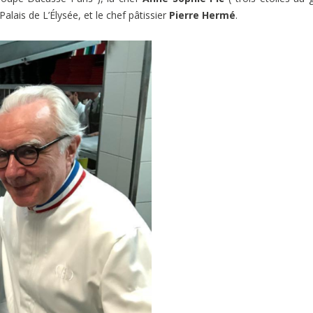
alais de L’Élysée, et le chef pâtissier
Pierre Hermé
.