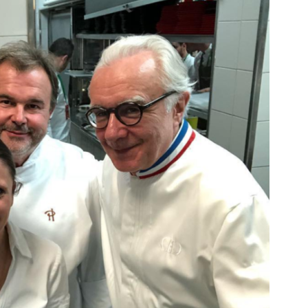
DESTIN DE FEMME
V…DE VOYAGE