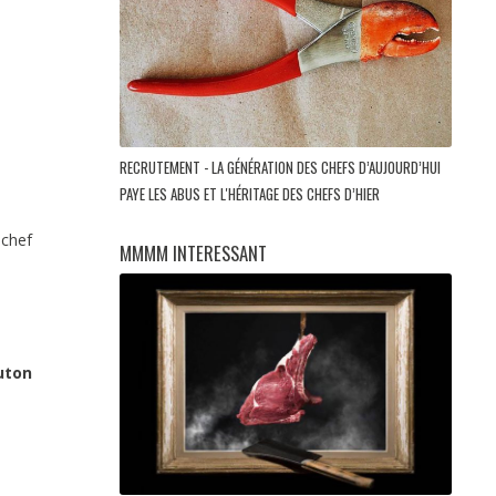
RECRUTEMENT - LA GÉNÉRATION DES CHEFS D’AUJOURD’HUI
PAYE LES ABUS ET L'HÉRITAGE DES CHEFS D’HIER
chef
MMMM INTERESSANT
uton