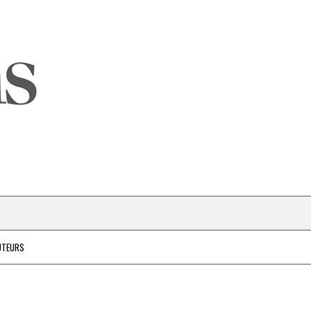
UTEURS