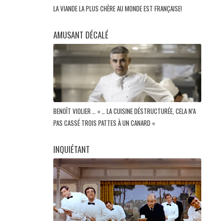
LA VIANDE LA PLUS CHÈRE AU MONDE EST FRANÇAISE!
AMUSANT DÉCALÉ
BENOÎT VIOLIER … « … LA CUISINE DÉSTRUCTURÉE, CELA N’A
PAS CASSÉ TROIS PATTES À UN CANARD «
INQUIÉTANT