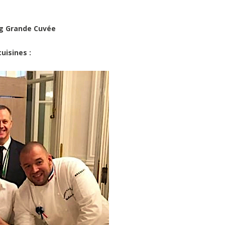
g Grande Cuvée
uisines :