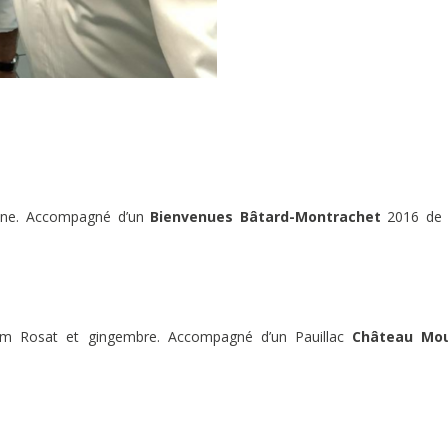
omne. Accompagné d’un
Bienvenues Bâtard-Montrachet
2016 de 
ium Rosat et gingembre. Accompagné d’un Pauillac
Château
Mo