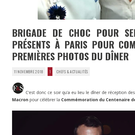
BRIGADE DE CHOC POUR SER
PRÉSENTS À PARIS POUR COM
PREMIÈRES PHOTOS DU DÎNER
11 NOVEMBRE 2018
1
CHEFS & ACTUALITÉS
C’est donc ce soir qu’a eu lieu le dîner de réception des
Macron
pour célébrer la
Commémoration du Centenaire de 