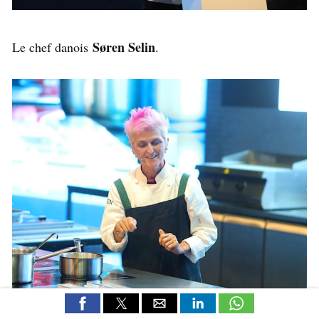
Søren Selin
Le chef danois
.