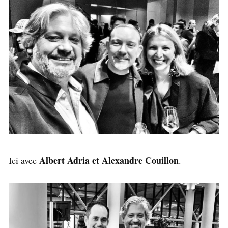
Albert Adria et Alexandre Couillon
Ici avec
.