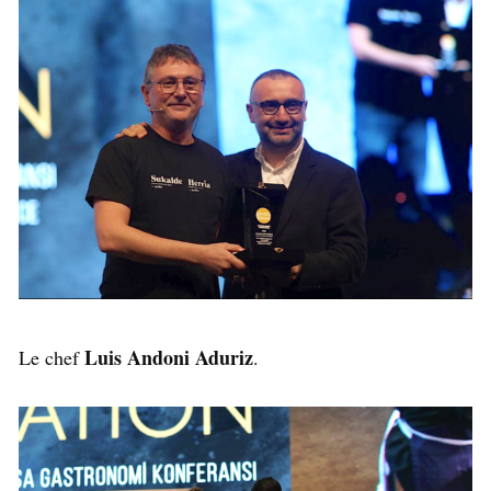
Luis Andoni Aduriz
Le chef
.