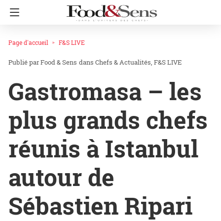
Page d'accueil
F&S LIVE
Food & Sens
dans
Chefs & Actualités
F&S LIVE
Gastromasa – les
plus grands chefs
réunis à Istanbul
autour de
Sébastien Ripari