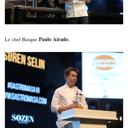
Paulo Airado
Le chef Basque
.