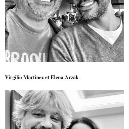
Virgilio Martinez et Elena Arzak
.