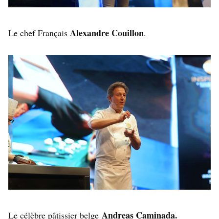
Alexandre Couillon
Le chef Français
.
Andreas Caminada.
Le célèbre pâtissier belge