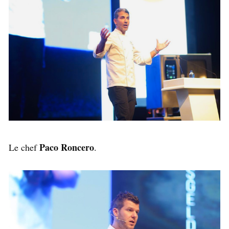
Paco Roncero
Le chef
.