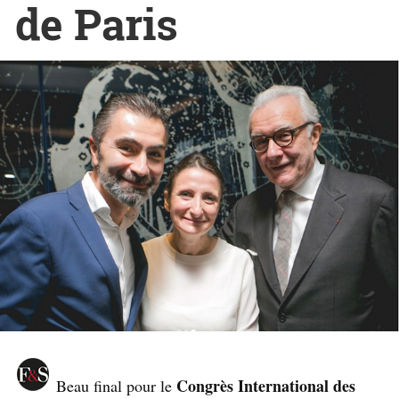
de Paris
Congrès International des
Beau final pour le