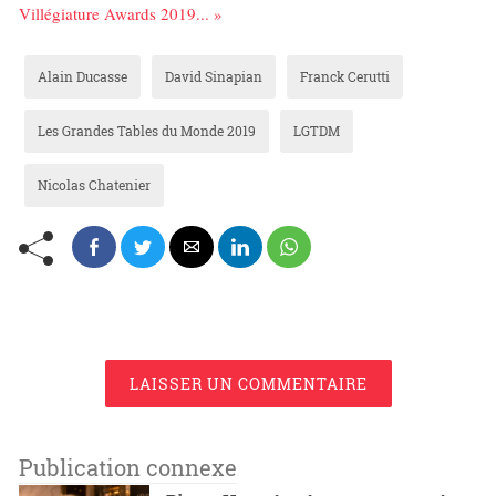
Villégiature Awards 2019... »
Alain Ducasse
David Sinapian
Franck Cerutti
Les Grandes Tables du Monde 2019
LGTDM
Nicolas Chatenier
LAISSER UN COMMENTAIRE
Publication connexe