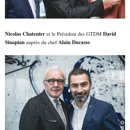
Nicolas Chatenier
David
et le Président des GTDM
Sinapian
Alain Ducasse
auprès du chef
.