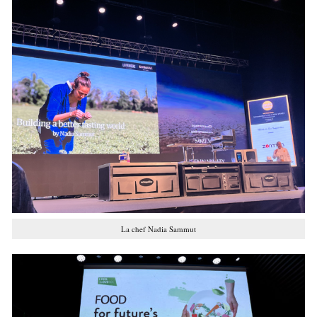
La chef Nadia Sammut