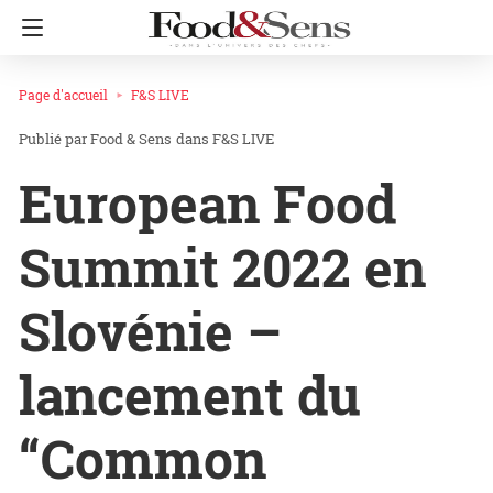
Page d'accueil
F&S LIVE
Food & Sens
dans
F&S LIVE
European Food
Summit 2022 en
Slovénie –
lancement du
“Common