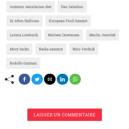
common-sensitarian diet
Dan Saladino
Dr Afton Halloran
European Food Summit
Lorena Lombardi
Marleen Onwenzen
Martin Jezeršek
Mory Sacko
Nadia sammut
Nino Verdnik
Rodolfo Guzman
LAISSER UN COMMENTAIRE