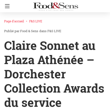
Page d'accueil
F&S LIVE
Food & Sens
dans
F&S LIVE
Claire Sonnet au
Plaza Athénée –
Dorchester
Collection Awards
du service