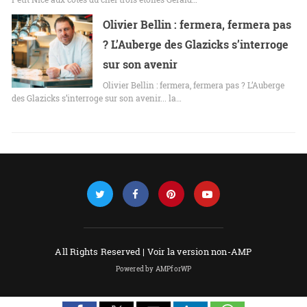
Olivier Bellin : fermera, fermera pas
? L’Auberge des Glazicks s’interroge
sur son avenir
Olivier Bellin : fermera, fermera pas ? L’Auberge
des Glazicks s’interroge sur son avenir... la…
All Rights Reserved |
Voir la version non-AMP
Powered by AMPforWP