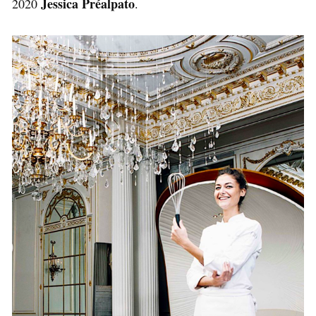
Jessica Préalpato
2020
.