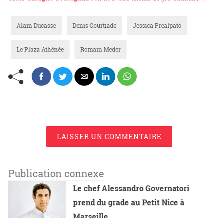
Alain Ducasse
Denis Courtiade
Jessica Prealpato
Le Plaza Athénée
Romain Meder
LAISSER UN COMMENTAIRE
Publication connexe
Le chef Alessandro Governatori
prend du grade au Petit Nice à
Marseille