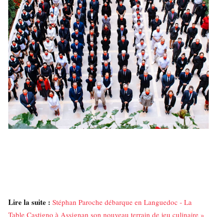
Lire la suite :
Stéphan Paroche débarque en Languedoc - La
Table Castigno à Assignan son nouveau terrain de jeu culinaire »