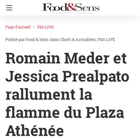
Page d'accueil
F&S LIVE
Food & Sens
dans
Chefs & Actualités
F&S LIVE
Romain Meder et
Jessica Prealpato
rallument la
flamme du Plaza
Athénée