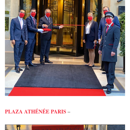
PLAZA ATHÉNÉE PARIS
–