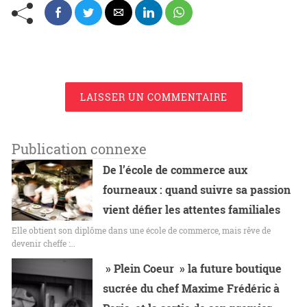
LAISSER UN COMMENTAIRE
Publication connexe
De l’école de commerce aux
fourneaux : quand suivre sa passion
vient défier les attentes familiales
Elle obtient son diplôme dans une école de commerce, mais rêve de
devenir cheffe :…
» Plein Coeur » la future boutique
sucrée du chef Maxime Frédéric à