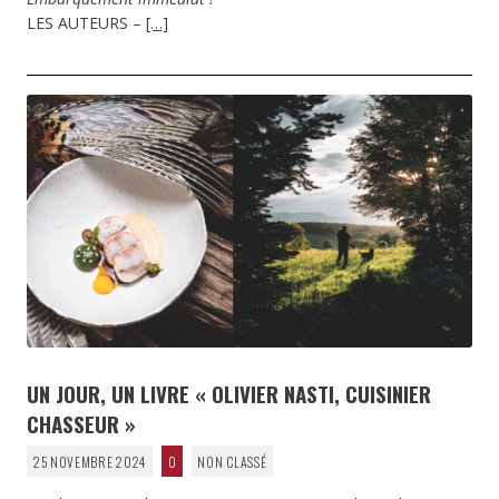
LES AUTEURS –
[…]
UN JOUR, UN LIVRE « OLIVIER NASTI, CUISINIER
CHASSEUR »
25 NOVEMBRE 2024
0
NON CLASSÉ