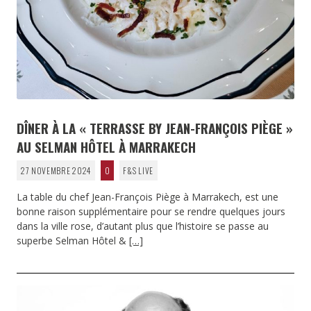
DÎNER À LA « TERRASSE BY JEAN-FRANÇOIS PIÈGE »
AU SELMAN HÔTEL À MARRAKECH
27 NOVEMBRE 2024
0
F&S LIVE
La table du chef Jean-François Piège à Marrakech, est une
bonne raison supplémentaire pour se rendre quelques jours
dans la ville rose, d’autant plus que l’histoire se passe au
superbe Selman Hôtel &
[…]