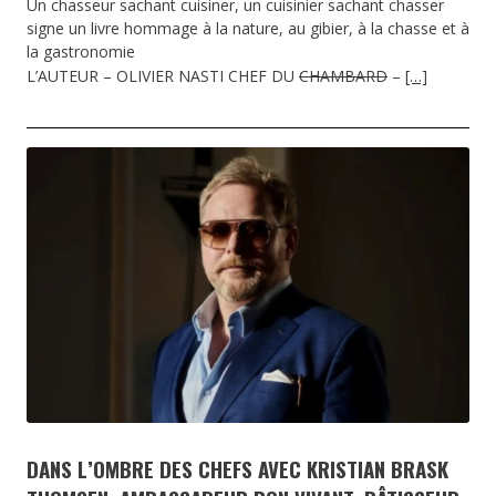
Un chasseur sachant cuisiner, un cuisinier sachant chasser
signe un livre hommage à la nature, au gibier, à la chasse et à
la gastronomie
L’AUTEUR – OLIVIER NASTI CHEF DU
CHAMBARD
–
[…]
DANS L’OMBRE DES CHEFS AVEC KRISTIAN BRASK