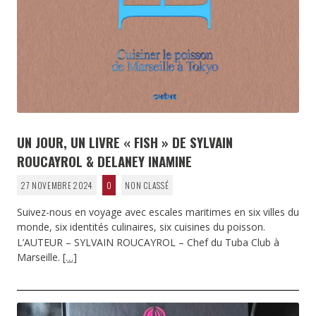
UN JOUR, UN LIVRE « FISH » DE SYLVAIN
ROUCAYROL & DELANEY INAMINE
27 NOVEMBRE 2024
0
NON CLASSÉ
Suivez-nous en voyage avec escales maritimes en six villes du
monde, six identités culinaires, six cuisines du poisson.
L’AUTEUR – SYLVAIN ROUCAYROL – Chef du Tuba Club à
Marseille.
[…]