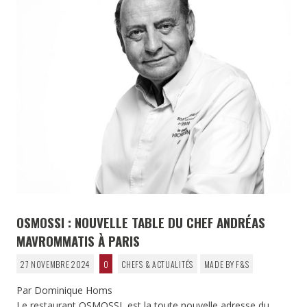
OSMOSSI : NOUVELLE TABLE DU CHEF ANDRÉAS
MAVROMMATIS À PARIS
27 NOVEMBRE 2024
0
CHEFS & ACTUALITÉS
MADE BY F&S
Par Dominique Homs
Le restaurant
OSMOSSI
, est la toute nouvelle adresse du