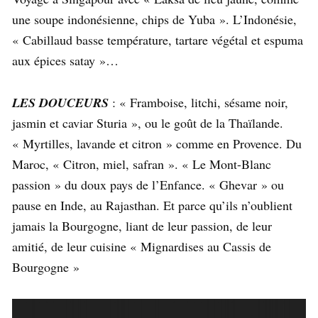
une soupe indonésienne, chips de Yuba ». L’Indonésie,
« Cabillaud basse température, tartare végétal et espuma
aux épices satay »…
LES DOUCEURS
: « Framboise, litchi, sésame noir,
jasmin et caviar Sturia », ou le goût de la Thaïlande.
« Myrtilles, lavande et citron » comme en Provence. Du
Maroc, « Citron, miel, safran ». « Le Mont-Blanc
passion » du doux pays de l’Enfance. « Ghevar » ou
pause en Inde, au Rajasthan. Et parce qu’ils n’oublient
jamais la Bourgogne, liant de leur passion, de leur
amitié, de leur cuisine « Mignardises au Cassis de
Bourgogne »