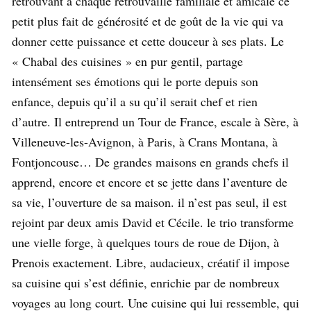
retrouvant à chaque retrouvaille familiale et amicale ce
petit plus fait de générosité et de goût de la vie qui va
donner cette puissance et cette douceur à ses plats. Le
« Chabal des cuisines » en pur gentil, partage
intensément ses émotions qui le porte depuis son
enfance, depuis qu’il a su qu’il serait chef et rien
d’autre. Il entreprend un Tour de France, escale à Sère, à
Villeneuve-les-Avignon, à Paris, à Crans Montana, à
Fontjoncouse… De grandes maisons en grands chefs il
apprend, encore et encore et se jette dans l’aventure de
sa vie, l’ouverture de sa maison. il n’est pas seul, il est
rejoint par deux amis David et Cécile. le trio transforme
une vielle forge, à quelques tours de roue de Dijon, à
Prenois exactement. Libre, audacieux, créatif il impose
sa cuisine qui s’est définie, enrichie par de nombreux
voyages au long court. Une cuisine qui lui ressemble, qui