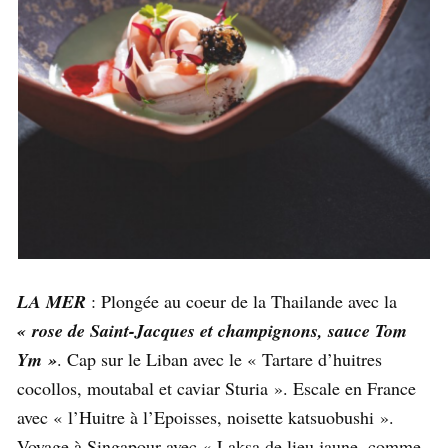
LA MER
: Plongée au coeur de la Thailande avec la
« rose de Saint-Jacques et champignons, sauce Tom
Ym »
. Cap sur le Liban avec le « Tartare d’huitres
cocollos, moutabal et caviar Sturia ». Escale en France
avec « l’Huitre à l’Epoisses, noisette katsuobushi ».
Voyage à Singapour avec « Laksa de lieu jaune, comme