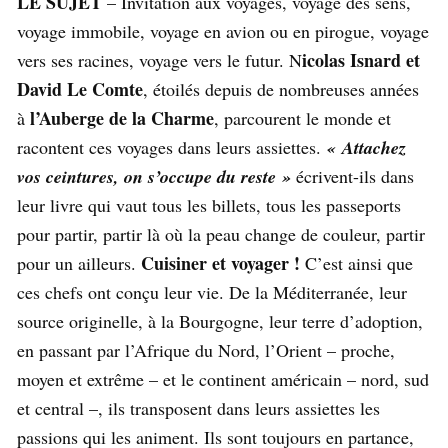
LE SUJET
– Invitation aux voyages, voyage des sens,
voyage immobile, voyage en avion ou en pirogue, voyage
icolas Isnard et
vers ses racines, voyage vers le futur. N
David Le Comte
, étoilés depuis de nombreuses années
l’Auberge de la Charme
à
, parcourent le monde et
racontent ces voyages dans leurs assiettes.
« Attachez
vos ceintures, on s’occupe du reste »
écrivent-ils dans
leur livre qui vaut tous les billets, tous les passeports
pour partir, partir là où la peau change de couleur, partir
Cuisiner et voyager !
pour un ailleurs.
C’est ainsi que
ces chefs ont conçu leur vie. De la Méditerranée, leur
source originelle, à la Bourgogne, leur terre d’adoption,
en passant par l’Afrique du Nord, l’Orient – proche,
moyen et extrême – et le continent américain – nord, sud
et central –, ils transposent dans leurs assiettes les
passions qui les animent. Ils sont toujours en partance,