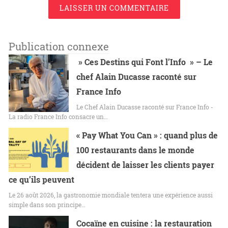
LAISSER UN COMMENTAIRE
Publication connexe
» Ces Destins qui Font l’Info » – Le
chef Alain Ducasse raconté sur
France Info
Le Chef Alain Ducasse raconté sur France Info -
La radio France Info consacre un…
« Pay What You Can » : quand plus de
100 restaurants dans le monde
décident de laisser les clients payer
ce qu’ils peuvent
Le 26 août 2026, la gastronomie mondiale tentera une expérience aussi
simple dans son principe…
Cocaïne en cuisine : la restauration