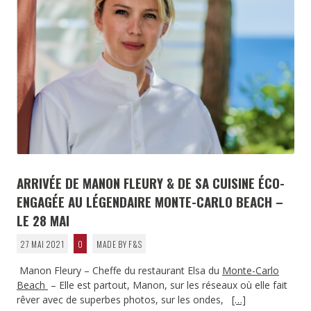
ARRIVÉE DE MANON FLEURY & DE SA CUISINE ÉCO-
ENGAGÉE AU LÉGENDAIRE MONTE-CARLO BEACH –
LE 28 MAI
27 MAI 2021
0
MADE BY F&S
Manon Fleury – Cheffe du restaurant Elsa du
Monte-Carlo
Beach
– Elle est partout, Manon, sur les réseaux où elle fait
rêver avec de superbes photos, sur les ondes,
[…]