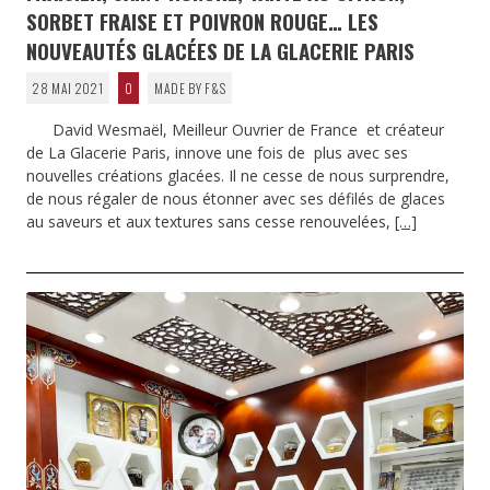
SORBET FRAISE ET POIVRON ROUGE… LES
NOUVEAUTÉS GLACÉES DE LA GLACERIE PARIS
28 MAI 2021
0
MADE BY F&S
David Wesmaël, Meilleur Ouvrier de France et créateur
de La Glacerie Paris, innove une fois de plus avec ses
nouvelles créations glacées. Il ne cesse de nous surprendre,
de nous régaler de nous étonner avec ses défilés de glaces
au saveurs et aux textures sans cesse renouvelées,
[…]