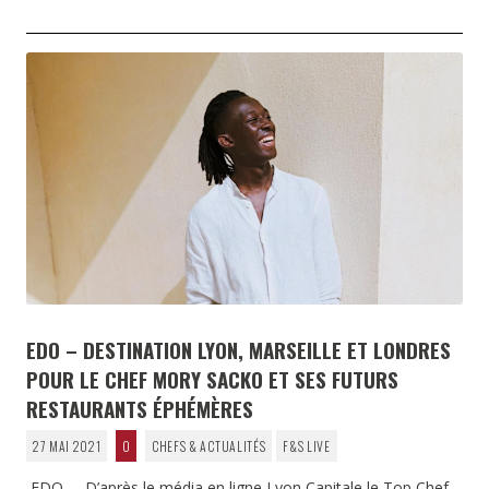
EDO – DESTINATION LYON, MARSEILLE ET LONDRES
POUR LE CHEF MORY SACKO ET SES FUTURS
RESTAURANTS ÉPHÉMÈRES
27 MAI 2021
0
CHEFS & ACTUALITÉS
F&S LIVE
EDO – D’après le média en ligne Lyon Capitale le Top Chef