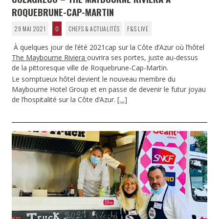
ROQUEBRUNE-CAP-MARTIN
29 MAI 2021
0
CHEFS & ACTUALITÉS
F&S LIVE
À quelques jour de l’été 2021cap sur la Côte d’Azur où l’hôtel
The Maybourne Riviera
ouvrira ses portes, juste au-dessus
de la pittoresque ville de Roquebrune-Cap-Martin.
Le somptueux hôtel devient le nouveau membre du
Maybourne Hotel Group et en passe de devenir le futur joyau
de l’hospitalité sur la Côte d’Azur.
[…]