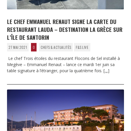
LE CHEF EMMANUEL RENAUT SIGNE LA CARTE DU
RESTAURANT LAUDA – DESTINATION LA GRÈCE SUR
L’ÎLE DE SANTORIN
27 MAI 2021
0
CHEFS & ACTUALITÉS
F&S LIVE
Le chef Trois étoiles du restaurant Flocons de Sel installé à
Megève – Emmanuel Renaut – lance ce mardi 1er juin sa
table signature à l’étranger, pour la quatrième fois.
[…]