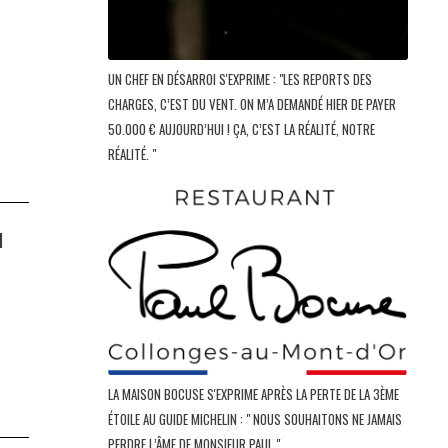
UN CHEF EN DÉSARROI S'EXPRIME : "LES REPORTS DES
CHARGES, C’EST DU VENT. ON M’A DEMANDÉ HIER DE PAYER
50.000 € AUJOURD’HUI ! ÇA, C’EST LA RÉALITÉ, NOTRE
RÉALITÉ. "
1
LA MAISON BOCUSE S'EXPRIME APRÈS LA PERTE DE LA 3ÈME
ÉTOILE AU GUIDE MICHELIN : " NOUS SOUHAITONS NE JAMAIS
PERDRE L’ÂME DE MONSIEUR PAUL "