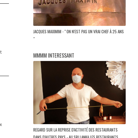
JACQUES MAXIMIM - " ON N'EST PAS UN VRAI CHEF À 25 ANS
"
t
MMMM INTERESSANT
x
REGARD SUR LA REPRISE D'ACTIVITÉ DES RESTAURANTS
DANS D'AUTRES PAYS - AU SRI LANKA LES RESTAURANTS