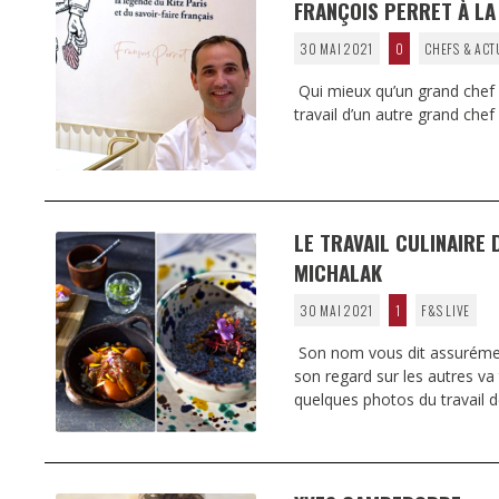
FRANÇOIS PERRET À LA
30 MAI 2021
0
CHEFS & ACT
Qui mieux qu’un grand chef p
travail d’un autre grand chef
LE TRAVAIL CULINAIRE 
MICHALAK
30 MAI 2021
1
F&S LIVE
Son nom vous dit assurémen
son regard sur les autres v
quelques photos du travail 