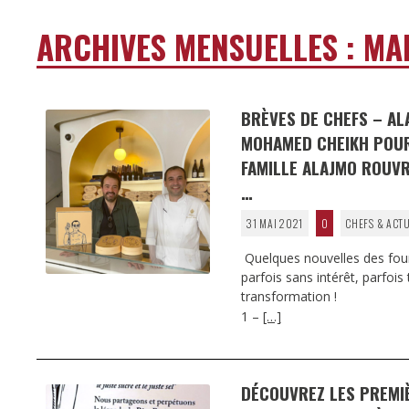
ARCHIVES MENSUELLES :
MAI
BRÈVES DE CHEFS – AL
MOHAMED CHEIKH POUR 
FAMILLE ALAJMO ROUVR
…
31 MAI 2021
0
CHEFS & ACT
Quelques nouvelles des fourn
parfois sans intérêt, parfois
transformation !
1 –
[…]
DÉCOUVREZ LES PREMIÈ