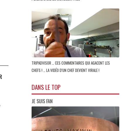
TRIPADVISOR … CES COMMENTAIRES QUI AGACENT LES
CHEFS ! … LA VIDÉO D'UN CHEF DEVIENT VIRALE !
R
DANS LE TOP
JE SUIS FAN
e