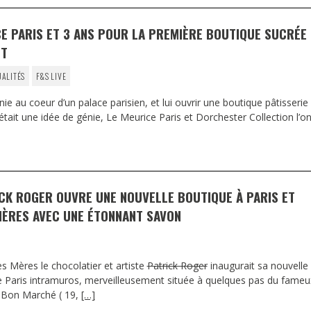
CE PARIS ET 3 ANS POUR LA PREMIÈRE BOUTIQUE SUCRÉE
ET
UALITÉS
F&S LIVE
e au coeur d’un palace parisien, et lui ouvrir une boutique pâtisserie
était une idée de génie, Le Meurice Paris et Dorchester Collection l’on
CK ROGER OUVRE UNE NOUVELLE BOUTIQUE À PARIS ET
MÈRES AVEC UNE ÉTONNANT SAVON
es Mères le chocolatier et artiste
Patrick Roger
inaugurait sa nouvelle
e Paris intramuros, merveilleusement située à quelques pas du fameu
u Bon Marché ( 19,
[…]