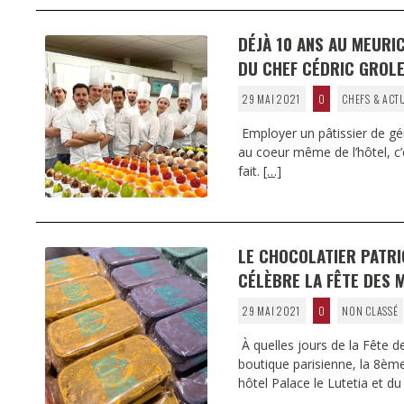
DÉJÀ 10 ANS AU MEURI
DU CHEF CÉDRIC GROL
29 MAI 2021
0
CHEFS & ACT
Employer un pâtissier de géni
au coeur même de l’hôtel, c’
fait.
[…]
LE CHOCOLATIER PATRI
CÉLÈBRE LA FÊTE DES 
29 MAI 2021
0
NON CLASSÉ
À quelles jours de la Fête d
boutique parisienne, la 8èm
hôtel Palace le Lutetia et d