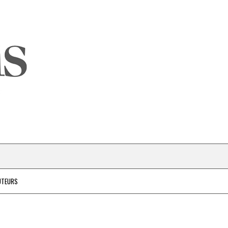
UTEURS