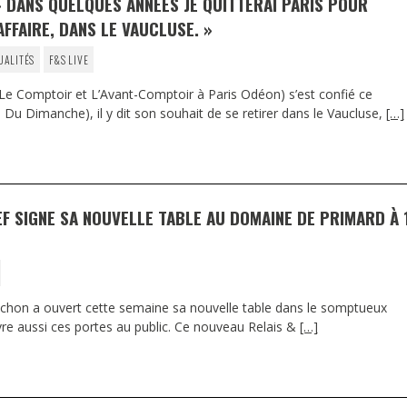
DANS QUELQUES ANNÉES JE QUITTERAI PARIS POUR
FFAIRE, DANS LE VAUCLUSE. »
UALITÉS
F&S LIVE
 Comptoir et L’Avant-Comptoir à Paris Odéon) s’est confié ce
 Du Dimanche), il y dit son souhait de se retirer dans le Vaucluse,
[…]
EF SIGNE SA NOUVELLE TABLE AU DOMAINE DE PRIMARD À 
rechon a ouvert cette semaine sa nouvelle table dans le somptueux
e aussi ces portes au public. Ce nouveau Relais &
[…]