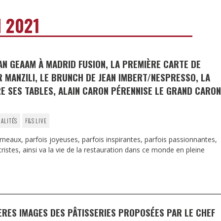
DESTIN DE FEMME
 2021
V…DE VOYAGE
AN GEAAM À MADRID FUSION, LA PREMIÈRE CARTE DE
MANZILI, LE BRUNCH DE JEAN IMBERT/NESPRESSO, LA
E SES TABLES, ALAIN CARON PÉRENNISE LE GRAND CARON
UALITÉS
F&S LIVE
eaux, parfois joyeuses, parfois inspirantes, parfois passionnantes,
 tristes, ainsi va la vie de la restauration dans ce monde en pleine
RES IMAGES DES PÂTISSERIES PROPOSÉES PAR LE CHEF