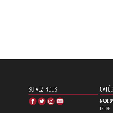
SUIVEZ-NOUS
CATÉG
MADE B
LE OFF