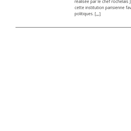
réalisée par le chef rochelais
cette institution parisienne 
politiques.
[…]