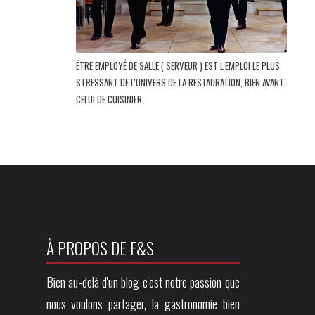
ÊTRE EMPLOYÉ DE SALLE ( SERVEUR ) EST L'EMPLOI LE PLUS
STRESSANT DE L'UNIVERS DE LA RESTAURATION, BIEN AVANT
CELUI DE CUISINIER
À PROPOS DE F&S
Bien au-delà d'un blog c'est notre passion que
nous voulons partager, la gastronomie bien