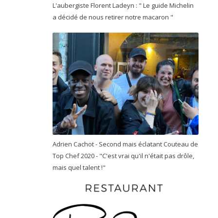
L'aubergiste Florent Ladeyn : " Le guide Michelin
a décidé de nous retirer notre macaron "
Adrien Cachot - Second mais éclatant Couteau de
Top Chef 2020 - "C'est vrai qu'il n'était pas drôle,
mais quel talent !"