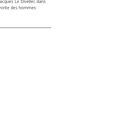
 Jacques Le Divellec dans
favorite des hommes