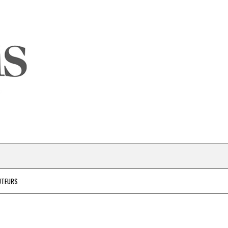
UTEURS