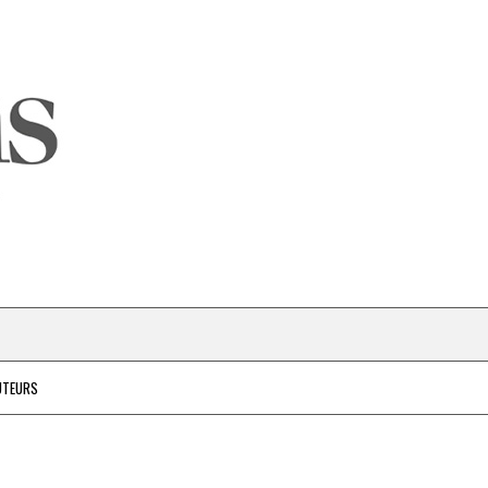
UTEURS