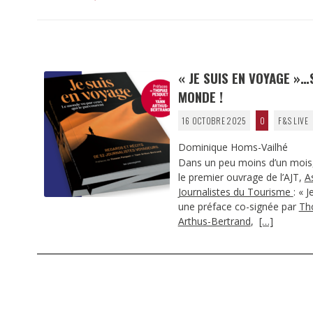
« JE SUIS EN VOYAGE »
MONDE !
16 OCTOBRE 2025
0
F&S LIVE
Dominique Homs-Vailhé
Dans un peu moins d’un mois,
le premier ouvrage de l’AJT,
A
Journalistes du Tourisme
: « 
une préface co-signée par
Th
Arthus-Bertrand
,
[…]