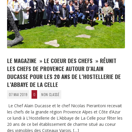
LE MAGAZINE » LE COEUR DES CHEFS » RÉUNIT
LES CHEFS DE PROVENCE AUTOUR D’ALAIN
DUCASSE POUR LES 20 ANS DE L’HOSTELLERIE DE
L’ABBAYE DE LA CELLE
07 MAI 2019
0
NON CLASSÉ
Le Chef Alain Ducasse et le chef Nicolas Pierantoni recevait
les chefs de la grande région Provence Alpes et Côte d’Azur
ce lundi à L’Hostellerie de L’Abbaye de La Celle pour fêter les
20 ans de ce bel établissement de charme situé au coeur
des vignobles des Coteaux Varois.
[…]