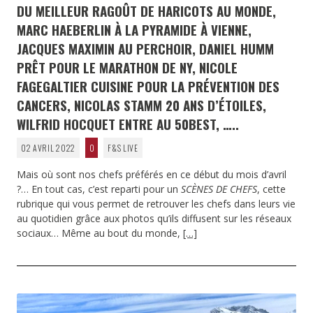
DU MEILLEUR RAGOÛT DE HARICOTS AU MONDE,
MARC HAEBERLIN À LA PYRAMIDE À VIENNE,
JACQUES MAXIMIN AU PERCHOIR, DANIEL HUMM
PRÊT POUR LE MARATHON DE NY, NICOLE
FAGEGALTIER CUISINE POUR LA PRÉVENTION DES
CANCERS, NICOLAS STAMM 20 ANS D’ÉTOILES,
WILFRID HOCQUET ENTRE AU 50BEST, …..
02 AVRIL 2022
0
F&S LIVE
Mais où sont nos chefs préférés en ce début du mois d’avril
?… En tout cas, c’est reparti pour un
SCÈNES DE CHEFS
, cette
rubrique qui vous permet de retrouver les chefs dans leurs vie
au quotidien grâce aux photos qu’ils diffusent sur les réseaux
sociaux… Même au bout du monde,
[…]