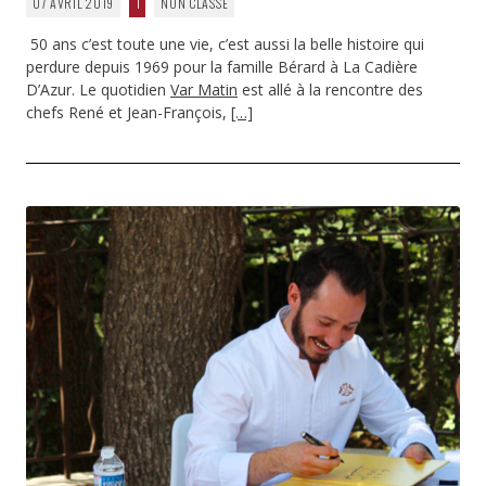
07 AVRIL 2019
1
NON CLASSÉ
50 ans c’est toute une vie, c’est aussi la belle histoire qui
perdure depuis 1969 pour la famille Bérard à La Cadière
D’Azur. Le quotidien
Var Matin
est allé à la rencontre des
chefs René et Jean-François,
[…]