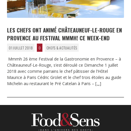
LES CHEFS ONT ANIMÉ CHÂTEAUNEUF-LE-ROUGE EN
PROVENCE AU FESTIVAL MMMH! CE WEEK-END
01 JUILLET 2018
0
CHEFS & ACTUALITÉS
Mmmh 26 ème Festival de la Gastronomie en Provence – à
Châteauneuf-Le-Rouge, s’est déroulé ce Dimanche 1 juillet
2018 avec comme parrains le chef pâtissier de l’Hôtel
Maurice à Paris Cédric Grolet et le chef trois étoiles au guide
Michelin au restaurant le Pré Catelan à Paris –
[…]