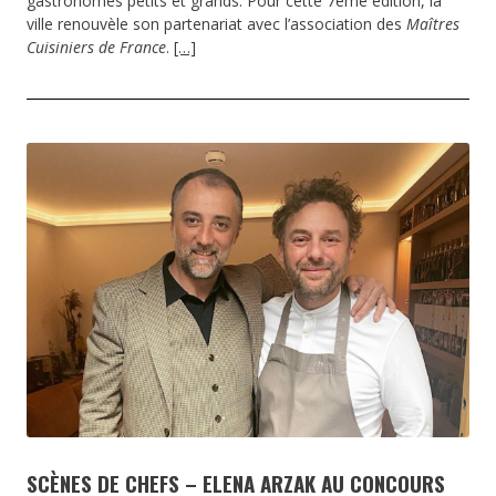
gastronomes petits et grands. Pour cette 7ème édition, la
ville renouvèle son partenariat avec l’association des
Maîtres
Cuisiniers de France
.
[…]
SCÈNES DE CHEFS – ELENA ARZAK AU CONCOURS