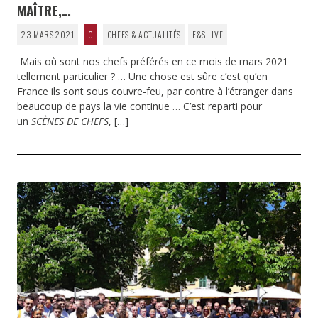
MAÎTRE,…
23 MARS 2021
0
CHEFS & ACTUALITÉS
F&S LIVE
Mais où sont nos chefs préférés en ce mois de mars 2021
tellement particulier ? … Une chose est sûre c’est qu’en
France ils sont sous couvre-feu, par contre à l’étranger dans
beaucoup de pays la vie continue … C’est reparti pour
un
SCÈNES DE CHEFS
,
[…]