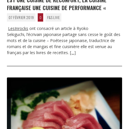
FRANÇAISE UNE CUISINE DE PERFORMANCE «
07 FÉVRIER 2019
0
F&S LIVE
LesInrocks
ont consacré un article à Ryoko
Sekiguchi, l’écrivain japonaise partage sans cesse le goût des
mots et de la cuisine – Poétesse japonaise, traductrice de
romans et de mangas et fine cuisinière elle est venue au
français par les livres de recettes.
[…]