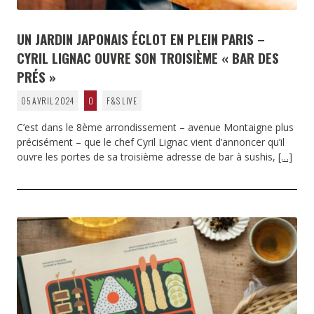
UN JARDIN JAPONAIS ÉCLOT EN PLEIN PARIS –
CYRIL LIGNAC OUVRE SON TROISIÈME « BAR DES
PRÉS »
05 AVRIL 2024
0
F&S LIVE
C’est dans le 8ème arrondissement – avenue Montaigne plus
précisément – que le chef Cyril Lignac vient d’annoncer qu’il
ouvre les portes de sa troisième adresse de bar à sushis,
[…]