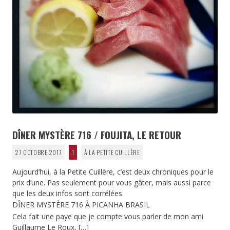
DÎNER MYSTÈRE 716 / FOUJITA, LE RETOUR
27 OCTOBRE 2017
1
À LA PETITE CUILLÈRE
Aujourd’hui, à la Petite Cuillère, c’est deux chroniques pour le
prix d’une. Pas seulement pour vous gâter, mais aussi parce
que les deux infos sont corrélées.
DÎNER MYSTÈRE 716 À PICANHA BRASIL
Cela fait une paye que je compte vous parler de mon ami
Guillaume Le Roux,
[…]