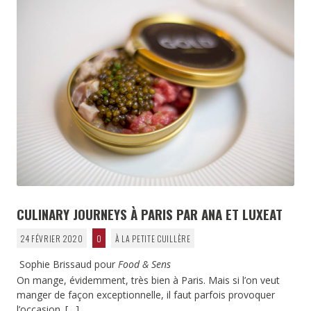
CULINARY JOURNEYS À PARIS PAR ANA ET LUXEAT
24 FÉVRIER 2020
0
À LA PETITE CUILLÈRE
Sophie Brissaud pour
Food & Sens
On mange, évidemment, très bien à Paris. Mais si l’on veut
manger de façon exceptionnelle, il faut parfois provoquer
l’occasion.
[…]