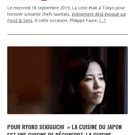
Le mercredi 18 septembre 2019, La Liste était à Tokyo pour
honorer soixante chefs lauréats,
événement déjà évoqué sur
Food & Sens
. À cette occasion, Philippe Faure,
[…]
POUR RYOKO SEKIGUCHI » LA CUISINE DU JAPON
EST UNE CUISINE DE RÉCONFORT, LA CUISINE