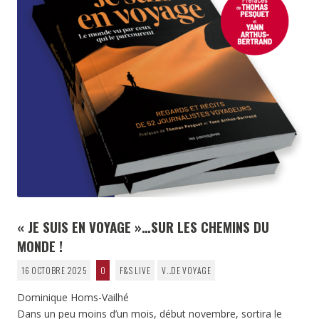
« JE SUIS EN VOYAGE »…SUR LES CHEMINS DU
MONDE !
16 OCTOBRE 2025
0
F&S LIVE
V…DE VOYAGE
Dominique Homs-Vailhé
Dans un peu moins d’un mois, début novembre, sortira le