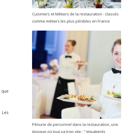
Cuisiniers et Métiers de la restauration - classés
comme métiers les plus pénibles en France
e que
. Les
Pénurie de personnel dans la restauration, une
époque où tout va trop vite : " Impatients