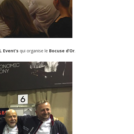
 Event’s
qui organise le
Bocuse d’Or
.