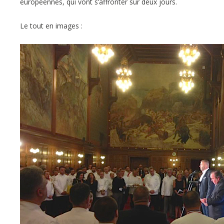
européennes, qui vont s’affronter sur deux jours.
Le tout en images :