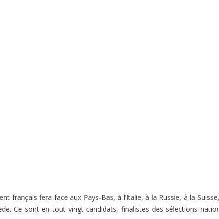
ent français fera face aux Pays-Bas, à l’Italie, à la Russie, à la Suisse,
de. Ce sont en tout vingt candidats, finalistes des sélections natio