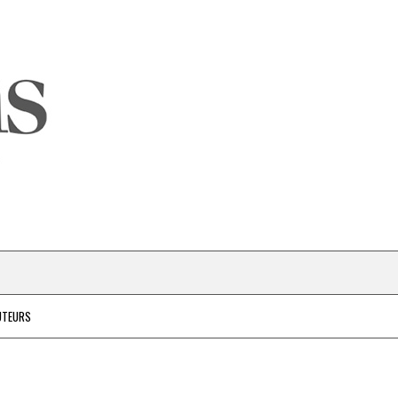
UTEURS