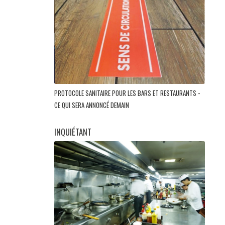
PROTOCOLE SANITAIRE POUR LES BARS ET RESTAURANTS -
CE QUI SERA ANNONCÉ DEMAIN
INQUIÉTANT