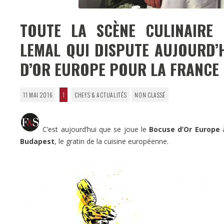
TOUTE LA SCÈNE CULINAIRE 
LEMAL QUI DISPUTE AUJOURD’
D’OR EUROPE POUR LA FRANCE
11 MAI 2016
1
CHEFS & ACTUALITÉS
NON CLASSÉ
C’est aujourd’hui que se joue le
Bocuse d’Or Europe
à
Budapest
, le gratin de la cuisine européenne.