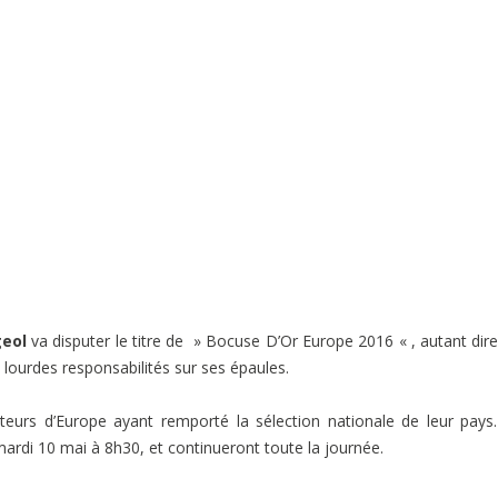
geol
va disputer le titre de » Bocuse D’Or Europe 2016 « , autant dir
 lourdes responsabilités sur ses épaules.
eurs d’Europe ayant remporté la sélection nationale de leur pays
ardi 10 mai à 8h30, et continueront toute la journée.