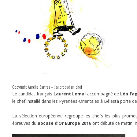
Copyright Aurélie Sartres – J’ai croqué un chef
Le candidat français
Laurent Lemal
accompagné de
Léa Fa
le chef installé dans les Pyrénées-Orientales à Bélesta porte de
La sélection européenne regroupe les chefs les plus promett
épreuves du
Bocuse d’Or Europe 2016
ont débuté ce matin, m