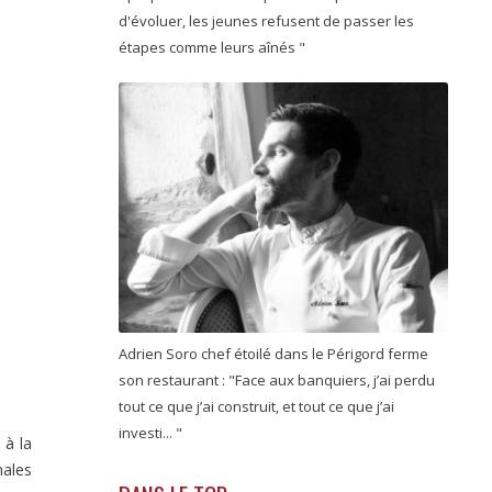
d'évoluer, les jeunes refusent de passer les
étapes comme leurs aînés "
Adrien Soro chef étoilé dans le Périgord ferme
son restaurant : "Face aux banquiers, j’ai perdu
tout ce que j’ai construit, et tout ce que j’ai
investi... "
 à la
nales