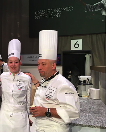
DESTIN DE FEMME
V…DE VOYAGE