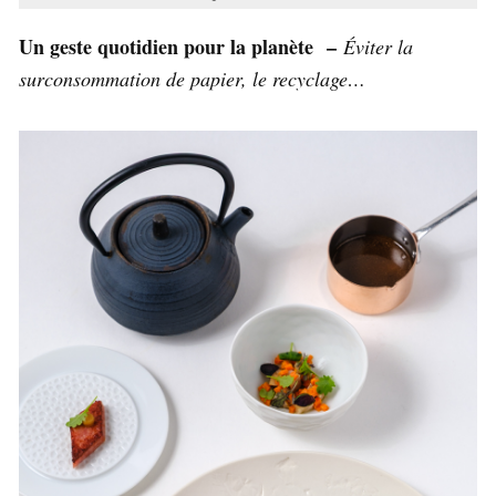
Un geste quotidien pour la planète –
Éviter la
surconsommation de papier, le recyclage…