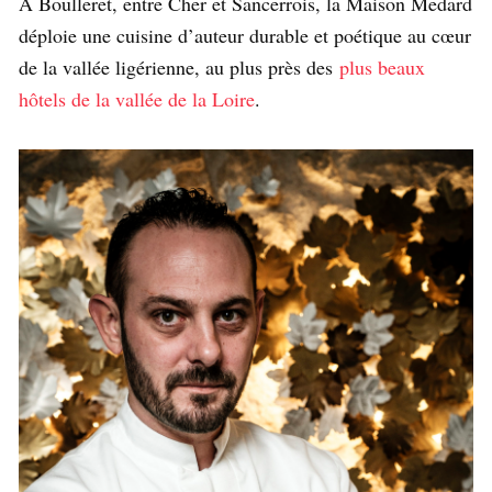
À Boulleret, entre Cher et Sancerrois, la Maison Medard
déploie une cuisine d’auteur durable et poétique au cœur
de la vallée ligérienne, au plus près des
plus beaux
hôtels de la vallée de la Loire
.