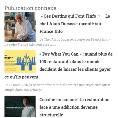
Publication connexe
» Ces Destins qui Font l’Info » – Le
chef Alain Ducasse raconté sur
France Info
Le Chef Alain Ducasse raconté sur France Info -
La radio France Info consacre un…
« Pay What You Can » : quand plus de
100 restaurants dans le monde
décident de laisser les clients payer
ce qu’ils peuvent
Le 26 août 2026, la gastronomie mondiale tentera une expérience aussi
simple dans son principe…
Cocaïne en cuisine : la restauration
face à une addiction devenue
structurelle