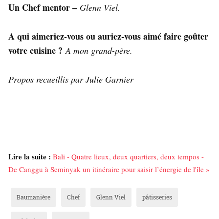
Un Chef mentor –
Glenn Viel.
A qui aimeriez-vous ou auriez-vous aimé faire goûter
votre cuisine ?
A mon grand-père.
Propos recueillis par Julie Garnier
Lire la suite :
Bali - Quatre lieux, deux quartiers, deux tempos -
De Canggu à Seminyak un itinéraire pour saisir l’énergie de l'île »
Baumanière
Chef
Glenn Viel
pâtisseries