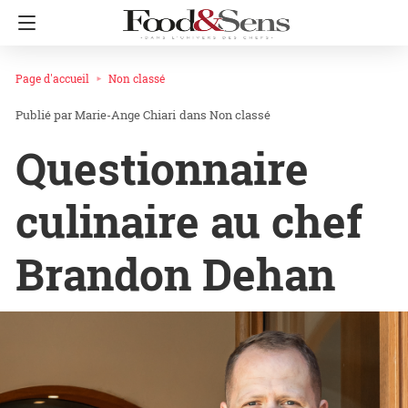
Page d'accueil
Non classé
Marie-Ange Chiari
dans
Non classé
Questionnaire
culinaire au chef
Brandon Dehan