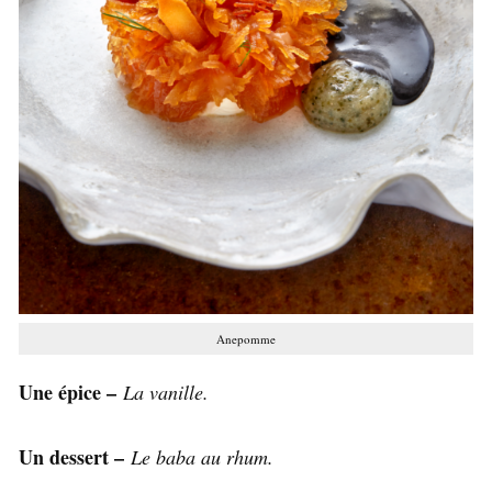
Anepomme
Une épice –
La vanille.
Un dessert –
Le baba au rhum.