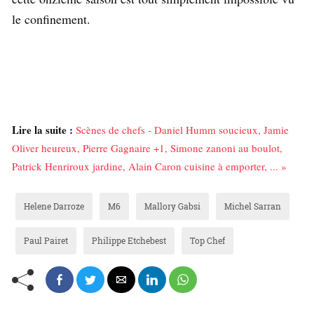
le confinement.
Lire la suite :
Scènes de chefs - Daniel Humm soucieux, Jamie
Oliver heureux, Pierre Gagnaire +1, Simone zanoni au boulot,
Patrick Henriroux jardine, Alain Caron cuisine à emporter, ... »
Helene Darroze
M6
Mallory Gabsi
Michel Sarran
Paul Pairet
Philippe Etchebest
Top Chef