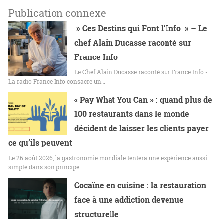
Publication connexe
» Ces Destins qui Font l’Info » – Le
chef Alain Ducasse raconté sur
France Info
Le Chef Alain Ducasse raconté sur France Info -
La radio France Info consacre un…
« Pay What You Can » : quand plus de
100 restaurants dans le monde
décident de laisser les clients payer
ce qu’ils peuvent
Le 26 août 2026, la gastronomie mondiale tentera une expérience aussi
simple dans son principe…
Cocaïne en cuisine : la restauration
face à une addiction devenue
structurelle