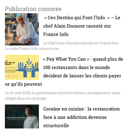
Publication connexe
» Ces Destins qui Font l’Info » – Le
chef Alain Ducasse raconté sur
France Info
Le Chef Alain Ducasse raconté sur France Info -
La radio France Info consacre un…
« Pay What You Can » : quand plus de
100 restaurants dans le monde
décident de laisser les clients payer
ce qu’ils peuvent
Le 26 août 2026, la gastronomie mondiale tentera une expérience aussi
simple dans son principe…
Cocaïne en cuisine : la restauration
face à une addiction devenue
structurelle