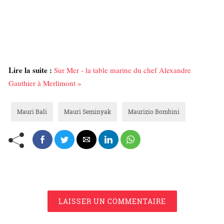
Lire la suite :
Sur Mer - la table marine du chef Alexandre
Gauthier à Merlimont »
Mauri Bali
Mauri Seminyak
Maurizio Bombini
LAISSER UN COMMENTAIRE